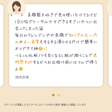
※ヤーマンが募集したモニターのコメントの中から抜粋・編集の上掲載しています