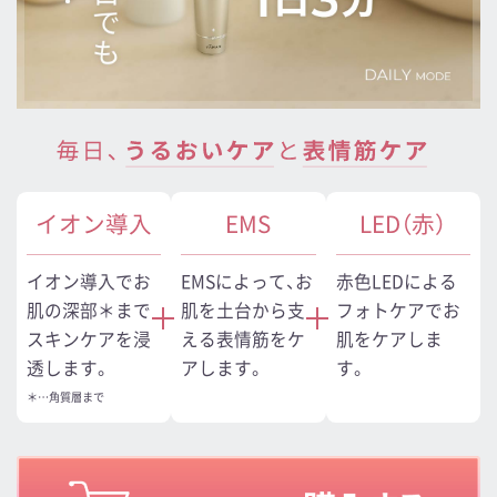
イオン導入
EMS
LED（赤）
イオン導入でお
EMSによって、お
赤色LEDによる
肌の深部＊まで
肌を土台から支
フォトケアでお
スキンケアを浸
える表情筋をケ
肌をケアしま
透します。
アします。
す。
＊…角質層まで