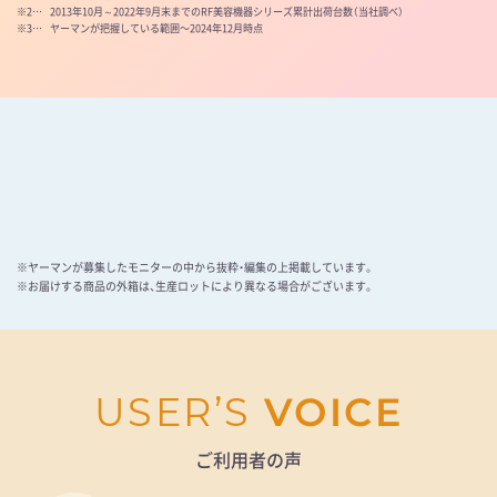
※2…
2013年10月～2022年9月末までのRF美容機器シリーズ累計出荷台数（当社調べ）
※3…
ヤーマンが把握している範囲〜2024年12月時点
※ヤーマンが募集したモニターの中から抜粋・編集の上掲載しています。
※お届けする商品の外箱は、生産ロットにより異なる場合がございます。
USER’S
VOICE
ご利用者の声