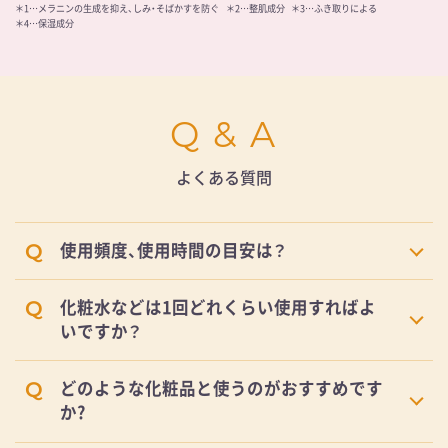
＊1…メラニンの生成を抑え、しみ・そばかすを防ぐ
＊2…整肌成分
＊3…ふき取りによる
＊4…保湿成分
Q & A
よくある質問
使用頻度、使用時間の目安は？
化粧水などは1回どれくらい使用すればよ
いですか？
どのような化粧品と使うのがおすすめです
か?