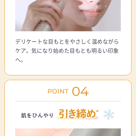
デリケートな目もとをやさしく温めながら
ケア。
気になり始めた目もとも明るい印象
へ。
04
POINT