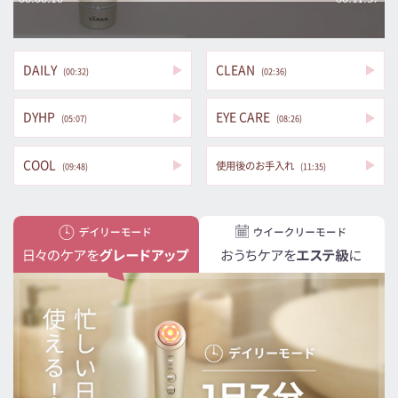
DAILY
CLEAN
(00:32)
(02:36)
DYHP
EYE CARE
(05:07)
(08:26)
COOL
使用後のお手入れ
(09:48)
(11:35)