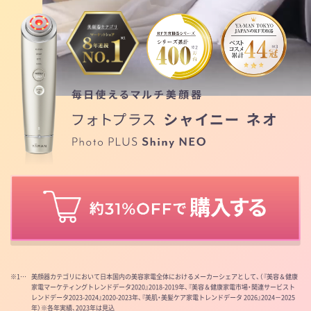
※1…
美顔器カテゴリにおいて日本国内の美容家電全体におけるメーカーシェアとして、（『美容＆健康
家電マーケティングトレンドデータ2020』2018-2019年、『美容＆健康家電市場・関連サービスト
レンドデータ2023-2024』2020-2023年、『美肌・美髪ケア家電トレンドデータ 2026』2024－2025
年）※各年実績、2023年は見込