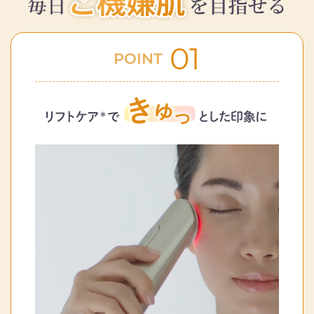
01
POINT