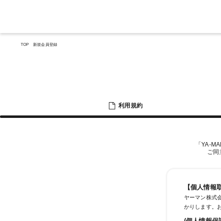
TOP
新規会員登録
利用規約
「YA-M
ご同
【個人情報
ヤーマン株式会
かりします。