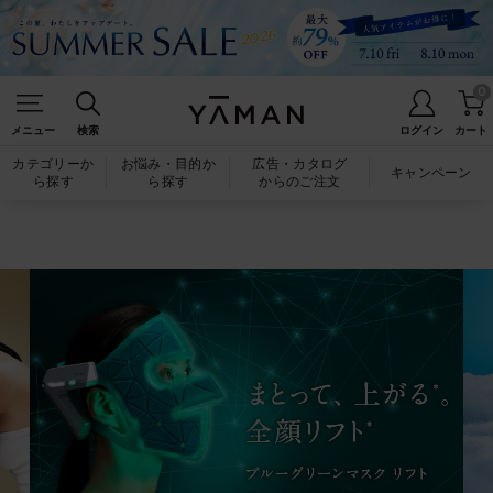
0
メニュー
検索
ログイン
カート
カテゴリーか
お悩み・目的か
広告・カタログ
キャンペーン
ら探す
ら探す
からのご注文