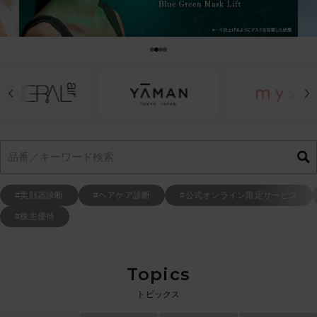
#美顔器診断
#ヘアケア診断
#公式オンライン限定サービス
#株主優待
Topics
トピックス