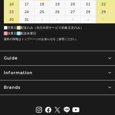
16
17
18
19
20
21
22
23
24
25
26
27
28
29
30
31
1
2
3
4
5
営業日
配送のみ（当日出荷サービス対象注文のみ）
休業日
配送休業日
最新の情報はトップページのお知らせをご参照ください。
Guide
Information
Brands