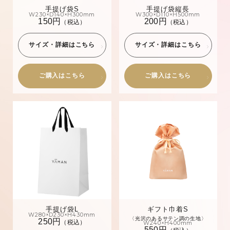
手提げ袋S
手提げ袋縦長
W230×D140×H300mm
W300×D110×H500mm
150円
200円
（税込）
（税込）
サイズ・詳細はこちら
サイズ・詳細はこちら
ご購入はこちら
ご購入はこちら
手提げ袋L
ギフト巾着S
W280×D230×H430mm
〈光沢のあるサテン調の生地〉
250円
（税込）
W240×H400mm
550円