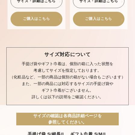
サイズ・詳細はこちら
サイズ・詳細はこちら
ご購入はこちら
ご購入はこちら
サイズ対応について
手提げ袋やギフト巾着は、個別の箱に入った状態を
考慮してサイズを指定しております。
（化粧品など、一部の商品は個別の箱がない場合もございます）
また、一部の商品には対応するサイズの手提げ袋や
ギフト巾着がございません。
詳しくは以下の説明をご確認ください。
サイズの確認は各商品詳細ページを
参照してください。
手提げ袋 S/縦長/L ギフト巾着 S/M/L