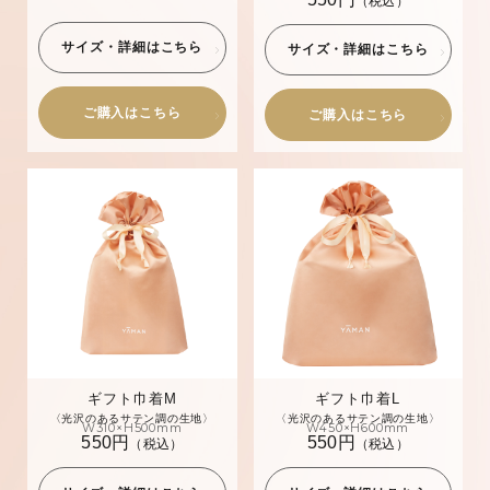
（税込）
サイズ・詳細はこちら
サイズ・詳細はこちら
ご購入はこちら
ご購入はこちら
ギフト巾着M
ギフト巾着L
〈光沢のあるサテン調の生地〉
〈光沢のあるサテン調の生地〉
W310×H500mm
W450×H600mm
550円
550円
（税込）
（税込）