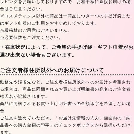
ッピングをお願いしておりますので、お相手様に直接お届けの場
合はご注意ください。
※コスメティクス以外の商品は一商品につき一つの手提げ袋また
はギフト巾着のご利用をおすすめしております。
※緩衝材のご用意はございません。
※必要個数をご注文ください。
・在庫状況によって、ご希望の手提げ袋・ギフト巾着がお
選び出来ない場合もございます。
ご注文者様住所以外へのお届けについて
勤務先や帰省先など、ご注文者様住所以外へのお届けを希望され
る場合は、商品に同梱されるお買い上げ明細書の宛名はご注文者
様氏名が記載されます。
商品に同梱されるお買い上げ明細書への金額印字を希望しない場
合
ご注文を進めていただき、「お届け先情報の入力」画面内の「納
品書への購入金額の印字」のチェックボックスから選択いただけ
ます。