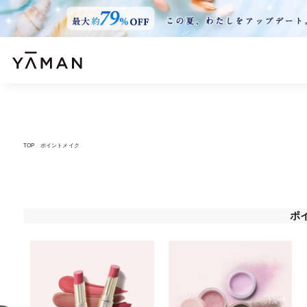
TOP
ポイントメイク
ポ