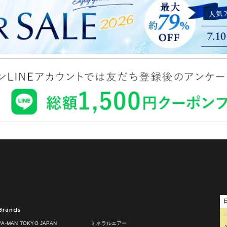
Brands
2
YA-MAN TOKYO JAPAN
ミネラルエアー