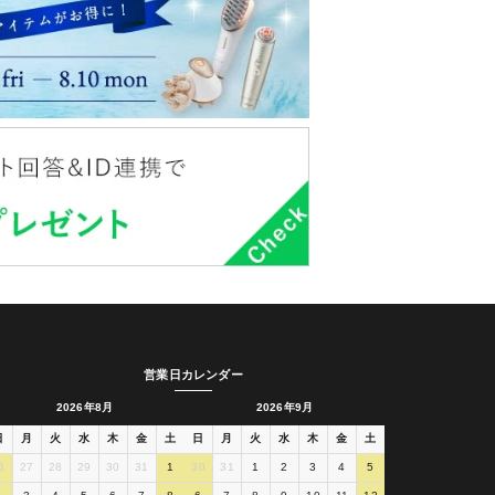
営業日カレンダー
2026年8月
2026年9月
日
月
火
水
木
金
土
日
月
火
水
木
金
土
6
27
28
29
30
31
1
30
31
1
2
3
4
5