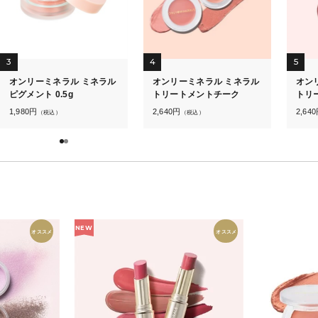
3
4
5
オンリーミネラル ミネラル
オンリーミネラル ミネラル
オン
ピグメント 0.5g
トリートメントチーク
トリ
1,980
円
2,640
円
2,640
（税込）
（税込）
NEW
オススメ
オススメ