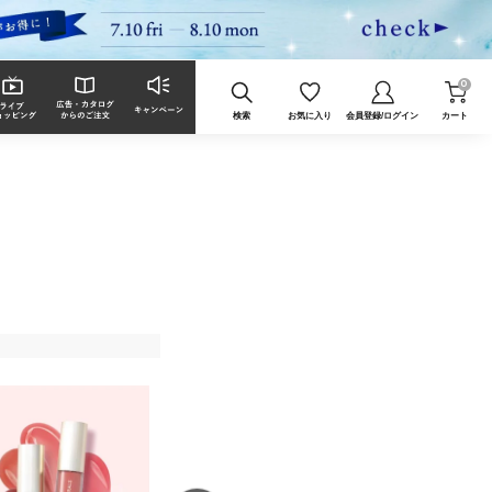
0
検索
お気に入り
会員登録/ログイン
カート