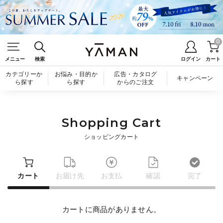
0
メニュー
検索
ログイン
カート
カテゴリーか
お悩み・目的か
広告・カタログ
キャンペーン
ら探す
ら探す
からのご注文
Shopping Cart
ショッピングカート
カート
お届け先
お支払
確認
完了
カートに商品がありません。