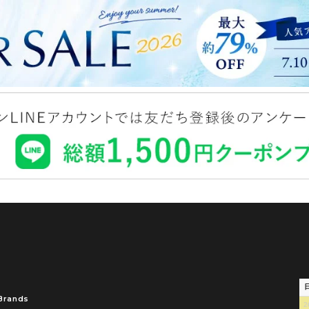
Brands
2