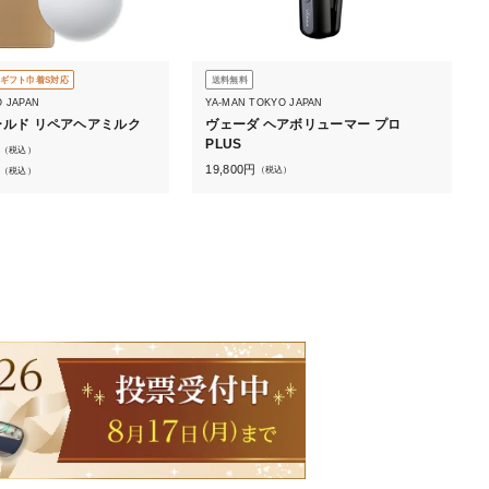
ギフト巾着S対応
送料無料
O JAPAN
YA-MAN TOKYO JAPAN
ルド リペアヘアミルク
ヴェーダ ヘアボリューマー プロ
PLUS
（税込）
19,800
円
（税込）
（税込）