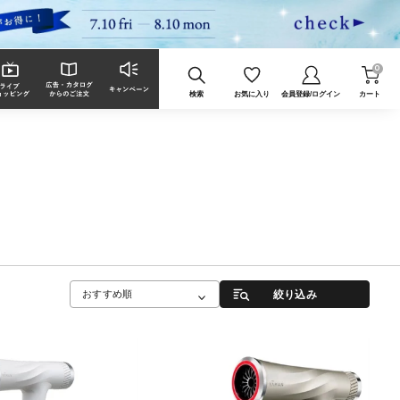
0
検索
お気に入り
会員登録/ログイン
カート
絞り込み
おすすめ順