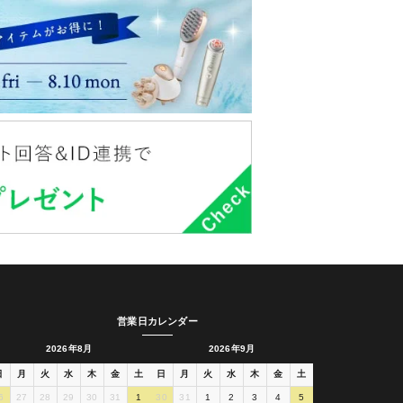
営業日カレンダー
2026年8月
2026年9月
日
月
火
水
木
金
土
日
月
火
水
木
金
土
6
27
28
29
30
31
1
30
31
1
2
3
4
5