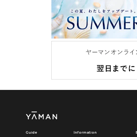
Guide
Information