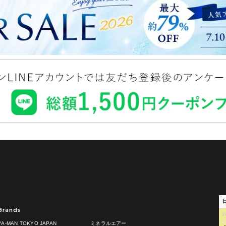
Brands
2
YA-MAN TOKYO JAPAN
ミネラルエアー