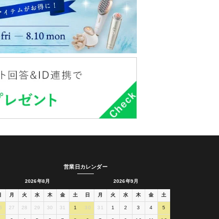
営業日カレンダー
2026年8月
2026年9月
日
月
火
水
木
金
土
日
月
火
水
木
金
土
6
27
28
29
30
31
1
30
31
1
2
3
4
5