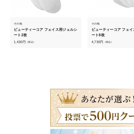
その他
その他
ビューティーコア フェイス用ジェルシ
ビューティーコア フェイ
ート2枚
ート8枚
1,430
円
4,730
円
（税込）
（税込）