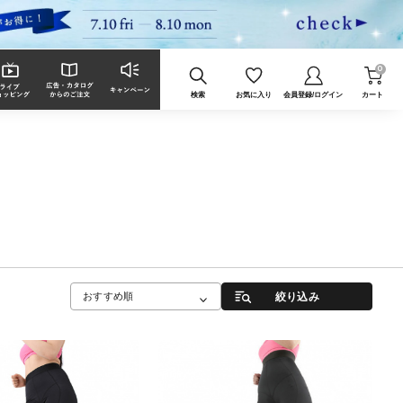
0
検索
お気に入り
会員登録/ログイン
カート
絞り込み
おすすめ順