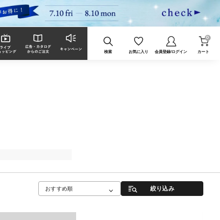
0
検索
お気に入り
会員登録/ログイン
カート
絞り込み
おすすめ順