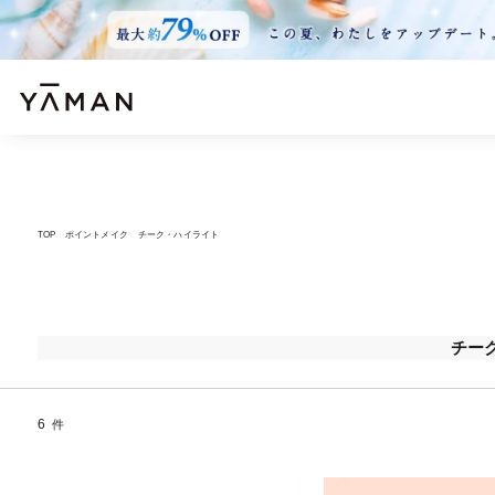
TOP
ポイントメイク
チーク・ハイライト
チー
6
件