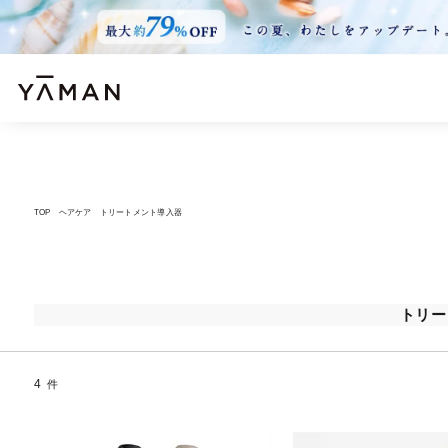
TOP
ヘアケア
トリートメント導入器
トリー
4
件