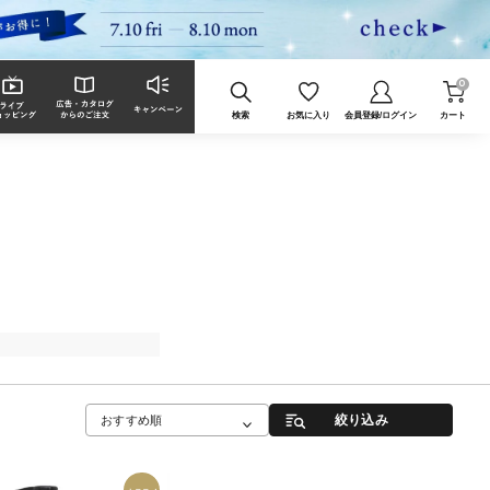
0
検索
お気に入り
会員登録/ログイン
カート
絞り込み
おすすめ順