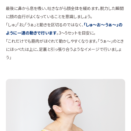
最後に鼻から息を吸い、吐きながら顔全体を緩めます。脱力した瞬間
に顔の血行がよくなっていることを意識しましょう。
「しゅ」「お」「うぁ」と動きを区切るのではなく、
「しゅ～お～うぁ～」の
ように一連の動きで行います
。3〜5セットを目安に。
「これだけでも筋肉がほぐれて動かしやすくなります。「うぁ～」のとき
にほっぺたは上に、足裏と引っ張り合うようなイメージで行いましょ
う」