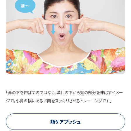
「鼻の下を伸ばすのではなく、黒目の下から頬の部分を伸ばすイメー
ジで。小鼻の横にあるお肉をスッキリさせるトレーニングです」
頬ケアプッシュ