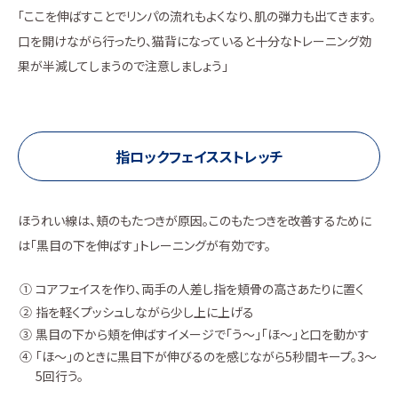
「ここを伸ばすことでリンパの流れもよくなり、肌の弾力も出てきます。
口を開けながら行ったり、猫背になっていると十分なトレーニング効
果が半減してしまうので注意しましょう」
指ロックフェイスストレッチ
ほうれい線は、頬のもたつきが原因。このもたつきを改善するために
は「黒目の下を伸ばす」トレーニングが有効です。
コアフェイスを作り、両手の人差し指を頬骨の高さあたりに置く
指を軽くプッシュしながら少し上に上げる
黒目の下から頬を伸ばすイメージで「う～」「ほ～」と口を動かす
「ほ～」のときに黒目下が伸びるのを感じながら5秒間キープ。3〜
5回行う。