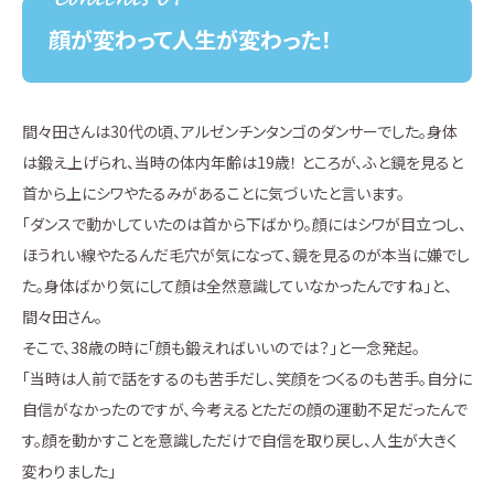
顔が変わって人生が変わった！
間々田さんは30代の頃、アルゼンチンタンゴのダンサーでした。身体
は鍛え上げられ、当時の体内年齢は19歳！ ところが、ふと鏡を見ると
首から上にシワやたるみがあることに気づいたと言います。
「ダンスで動かしていたのは首から下ばかり。顔にはシワが目立つし、
ほうれい線やたるんだ毛穴が気になって、鏡を見るのが本当に嫌でし
た。身体ばかり気にして顔は全然意識していなかったんですね」と、
間々田さん。
そこで、38歳の時に「顔も鍛えればいいのでは？」と一念発起。
「当時は人前で話をするのも苦手だし、笑顔をつくるのも苦手。自分に
自信がなかったのですが、今考えるとただの顔の運動不足だったんで
す。顔を動かすことを意識しただけで自信を取り戻し、人生が大きく
変わりました」