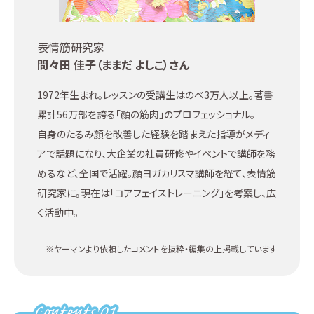
表情筋研究家
間々田 佳子（ままだ よしこ）さん
1972年生まれ。レッスンの受講生はのべ3万人以上。著書
累計56万部を誇る「顔の筋肉」のプロフェッショナル。
自身のたるみ顔を改善した経験を踏まえた指導がメディ
アで話題になり、大企業の社員研修やイベントで講師を務
めるなど、全国で活躍。顔ヨガカリスマ講師を経て、表情筋
研究家に。現在は「コアフェイストレーニング」を考案し、広
く活動中。
※ヤーマンより依頼したコメントを抜粋・編集の上掲載しています