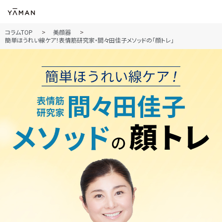
コラムTOP
美顔器
簡単ほうれい線ケア！表情筋研究家・間々田佳子メソッドの「顔トレ」