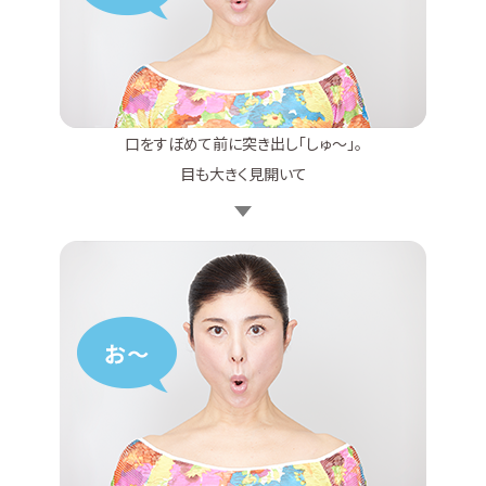
口をすぼめて前に突き出し「しゅ～」。
目も大きく見開いて