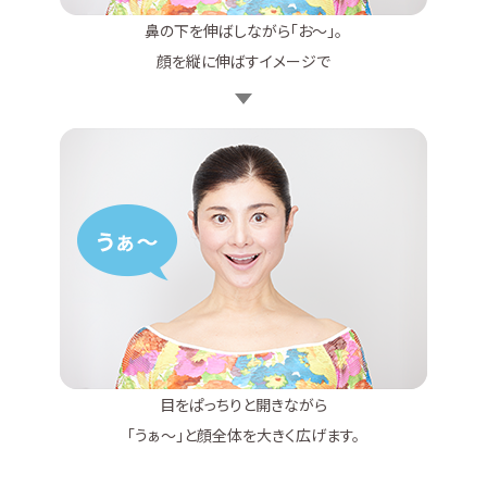
鼻の下を伸ばしながら「お～」。
顔を縦に伸ばすイメージで
目をぱっちりと開きながら
「うぁ～」と顔全体を大きく広げます。