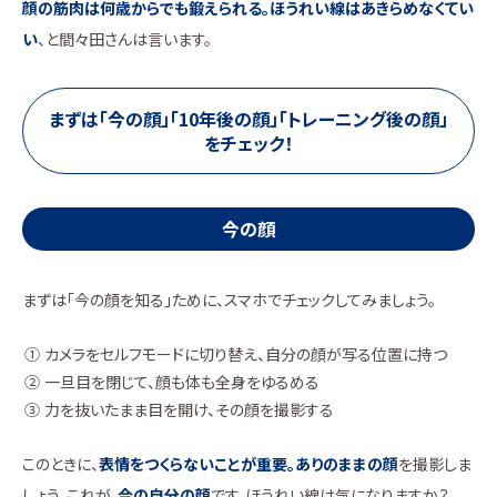
顔の筋肉は何歳からでも鍛えられる。ほうれい線はあきらめなくてい
い
、と間々田さんは言います。
まずは「今の顔」「10年後の顔」「トレーニング後の顔」
をチェック！
今の顔
まずは「今の顔を知る」ために、スマホでチェックしてみましょう。
カメラをセルフモードに切り替え、自分の顔が写る位置に持つ
一旦目を閉じて、顔も体も全身をゆるめる
力を抜いたまま目を開け、その顔を撮影する
このときに、
表情をつくらないことが重要。ありのままの顔
を撮影しま
しょう。これが、
今の自分の顔
です。ほうれい線は気になりますか？