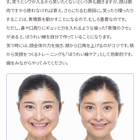
す。笑うとシワが入るから笑いたくないという声も聞きますが、顔は筋
肉ですから使わなければ衰え、さらにたるむ原因に。笑ったり喋ったり
することは、表情筋を動かすことになるので、むしろ重要なのです。
ただし、鼻や口周りにギュッと力を入れるような偏った『表情のクセ』
があると、ほうれい線を自分で作っていることになります。
笑う時には、顔全体の力を抜き、頬から口角を上げるのがコツです。頬
から笑顔をつくるトレーニングも「ほうれい線ケア」として効果的です。
鏡をみながらやってみてください。