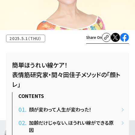
Share On
2025.5.1（THU）
簡単ほうれい線ケア！
表情筋研究家・間々田佳子メソッドの「顔ト
レ」
CONTENTS
顔が変わって人生が変わった！
加齢だけじゃない、ほうれい線ができる原
因