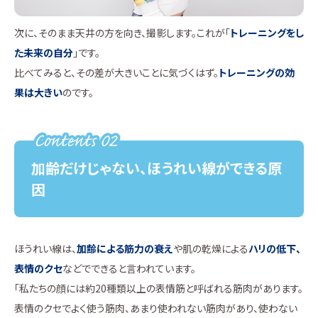
次に、そのまま天井の方を向き、撮影します。これが「
トレーニングをし
た未来の自分
」です。
比べてみると、その差が大きいことに気づくはず。
トレーニングの効
果は大きい
のです。
加齢だけじゃない、ほうれい線ができる原
因
ほうれい線は、
加齢による筋力の衰え
や肌の乾燥による
ハリの低下、
表情のクセ
などでできると言われています。
「私たちの顔には約20種類以上の表情筋と呼ばれる筋肉があります。
表情のクセでよく使う筋肉、あまり使われない筋肉があり、使わない