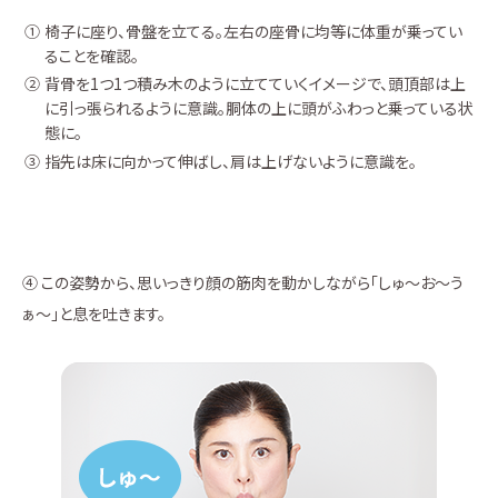
椅子に座り、骨盤を立てる。左右の座骨に均等に体重が乗ってい
ることを確認。
背骨を1つ1つ積み木のように立てていくイメージで、頭頂部は上
に引っ張られるように意識。胴体の上に頭がふわっと乗っている状
態に。
指先は床に向かって伸ばし、肩は上げないように意識を。
④ この姿勢から、思いっきり顔の筋肉を動かしながら「しゅ～お～う
ぁ～」と息を吐きます。