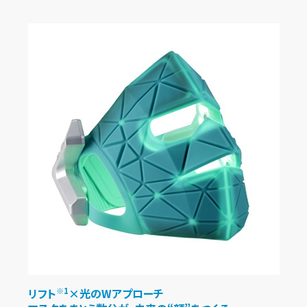
リフト
×光のWアプローチ
※1