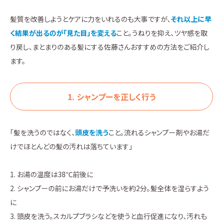
髪質を改善しようとケアに力をいれるのも大事ですが、
それ以上に早
く結果が出るのが「見た目」を変える
こと。うねりを抑え、ツヤ感を取
り戻し、まとまりのある髪にする佐藤さんおすすめの方法をご紹介し
ます。
1. シャンプーを正しく行う
「髪を洗うのではなく、
頭皮を洗う
こと。流れるシャンプー剤やお湯だ
けでほとんどの髪の汚れは落ちています」
1. お湯の温度は38℃前後に
2. シャンプーの前にお湯だけで予洗いを約2分。髪全体を湿らすよう
に
3. 頭皮を洗う。スカルプブラシなどを使うと血行促進になり、汚れも