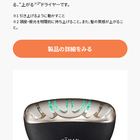
る、“上がる
”ドライヤーです。
※2
※1 引き上げるように動かすこと
※2 頭皮・根元を物理的に持ち上げること。また、髪の質感が上がるこ
と。
製品の詳細をみる