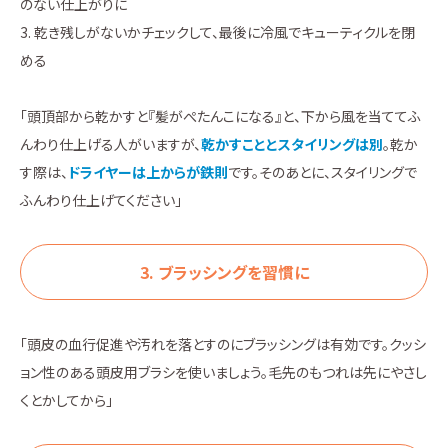
のない仕上がりに
3. 乾き残しがないかチェックして、最後に冷風でキューティクルを閉
める
「頭頂部から乾かすと『髪がぺたんこになる』と、下から風を当ててふ
んわり仕上げる人がいますが、
乾かすこととスタイリングは別
。乾か
す際は、
ドライヤーは上からが鉄則
です。そのあとに、スタイリングで
ふんわり仕上げてください」
3. ブラッシングを習慣に
「頭皮の血行促進や汚れを落とすのにブラッシングは有効です。クッシ
ョン性のある頭皮用ブラシを使いましょう。毛先のもつれは先にやさし
くとかしてから」