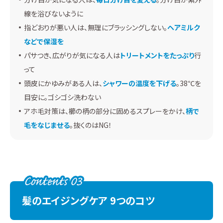
線を浴びないように
指どおりが悪い人は、無理にブラッシングしない。
ヘアミルク
などで保湿を
パサつき、広がりが気になる人は
トリートメントをたっぷり
行
って
頭皮にかゆみがある人は、
シャワーの温度を下げる
。38℃を
目安に。ゴシゴシ洗わない
アホ毛対策は、櫛の柄の部分に固めるスプレーをかけ、
柄で
毛をなじませる
。抜くのはNG！
髪のエイジングケア 9つのコツ