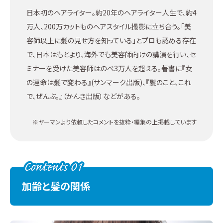
日本初のヘアライター。約20年のヘアライター人生で、約4
万人、200万カットものヘアスタイル撮影に立ち合う。「美
容師以上に髪の見せ方を知っている」とプロも認める存在
で、日本はもとより、海外でも美容師向けの講演を行い、セ
ミナーを受けた美容師はのべ3万人を超える。著書に『女
の運命は髪で変わる』(サンマーク出版)、『髪のこと、これ
で、ぜんぶ。』（かんき出版）などがある。
※ヤーマンより依頼したコメントを抜粋・編集の上掲載しています
加齢と髪の関係