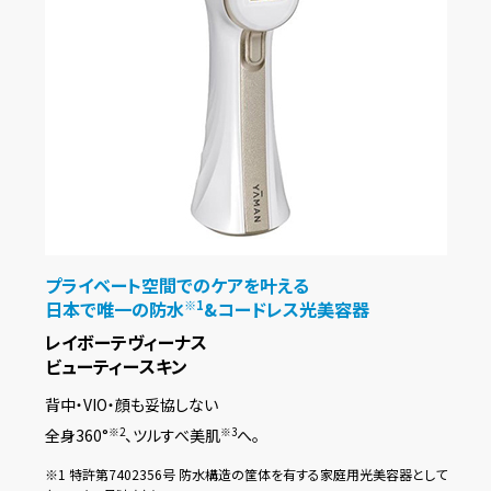
プライベート空間でのケアを叶える
日本で唯一の防水
&コードレス光美容器
※1
レイボーテヴィーナス
ビューティースキン
背中・VIO・顔も妥協しない
全身360°
、ツルすべ美肌
へ。
※2
※3
※1 特許第7402356号 防水構造の筐体を有する家庭用光美容器として