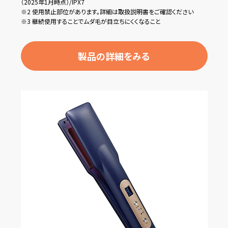
（2025年1月時点）/IPX7
※2 使用禁止部位があります。詳細は取扱説明書をご確認ください
※3 継続使用することでムダ毛が目立ちにくくなること
製品の詳細をみる