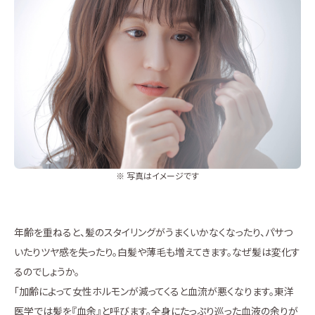
※ 写真はイメージです
年齢を重ねると、髪のスタイリングがうまくいかなくなったり、パサつ
いたりツヤ感を失ったり。白髪や薄毛も増えてきます。なぜ髪は変化す
るのでしょうか。
「加齢によって女性ホルモンが減ってくると血流が悪くなります。東洋
医学では髪を『血余』と呼びます。全身にたっぷり巡った血液の余りが