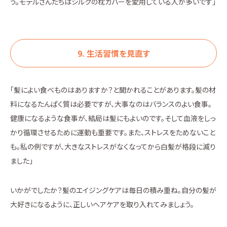
う。モデルさんたちはシルクの枕カバーを愛用している人が多いです」
9. 生活習慣を見直す
「髪によい食べものはありますか？と聞かれることがあります。髪の材
料になるたんぱく質は必要ですが、大事なのはバランスのよい食事。
健康になるような食事が、結局は髪にもよいのです。そして血液をしっ
かり循環させるために運動も重要です。また、ストレスをためないこと
も。私の例ですが、大きなストレスがなくなってから白髪が格段に減り
ました」
いかがでしたか？髪のエイジングケアは毎日の積み重ね。自分の髪が
大好きになるように、正しいヘアケアを取り入れてみましょう。