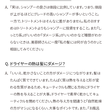
「実は、シャンプーの良さは値段に比例しています。つまり、値段
が上がるほどにグレードの高いシャンプーが多いということ。
一方で、トリートメントはそんなに差がありません。私のおすす
めはトリートメントよりもシャンプーに投資をすること。また『し
っとり系』がいいのか『ダメージ系』がいいのかなど種類がわか
らないときは、美容師さんに一度『私の髪には何が合うのか』と
相談してみてください」
ドライヤーの熱は髪にダメージ？
「いいえ、乾かさないことの方がダメージにつながります。髪は
たんぱく質でできています。たんぱく質は熱を与えると形が変
わる性質があるため、キューティクルも閉じる方向にドライヤ
ーの熱を与えることが大事。ドライヤーで素早く乾かしてキュ
ーティクルを閉めてください。熱の与え方を間違うと『自然乾燥
の方がマシ』になるくらい、大事なポイントです。また、『お風呂