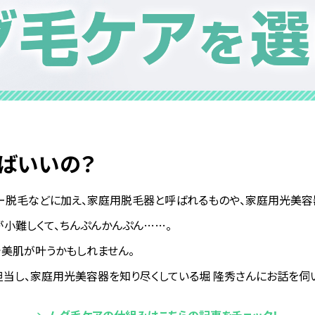
ばいいの？
ー脱毛などに加え、家庭用脱毛器と呼ばれるものや、家庭用光美容
小難しくて、ちんぷんかんぷん……。
で美肌が叶うかもしれません。
担当し、家庭用光美容器を知り尽くしている堀 隆秀さんにお話を伺