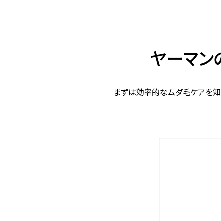
ヤーマン
まずは効率的なムダ毛ケアを知る