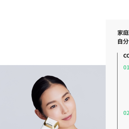
家庭
自分
C