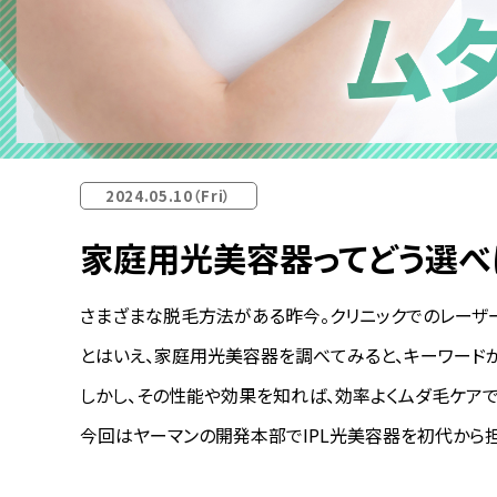
2024.05.10（Fri）
家庭用光美容器ってどう選べ
さまざまな脱毛方法がある昨今。クリニックでのレーザ
とはいえ、家庭用光美容器を調べてみると、キーワードが
しかし、その性能や効果を知れば、効率よくムダ毛ケア
今回はヤーマンの開発本部でIPL光美容器を初代から