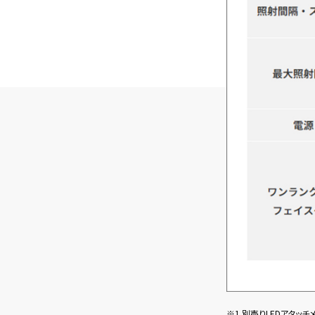
※1 別売りLEDアタッチ