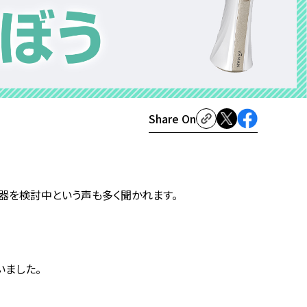
Share On
器を検討中という声も多く聞かれます。
いました。