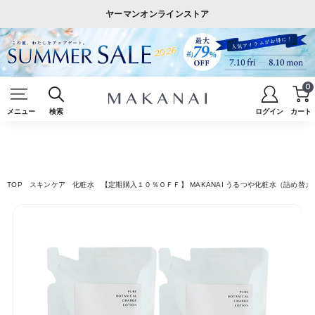
ヤーマンオンラインストア
0
メニュー
検索
ログイン
カート
TOP
スキンケア
化粧水
【定期購入１０％ＯＦＦ】 MAKANAI うるつや化粧水（詰め替