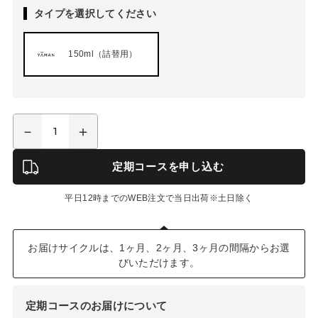
タイプを選択してください
150ml（詰替用）
定期コースを申し込む
平日12時までのWEB注文で当日出荷※土日除く
お届けサイクルは、1ヶ月、2ヶ月、3ヶ月の間隔からお選
びいただけます。
定期コースのお届けについて