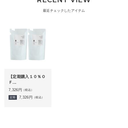
最近チェックしたアイテム
【定期購入１０％Ｏ
Ｆ...
7,326
円
（税込）
7,326
円
定期
（税込）