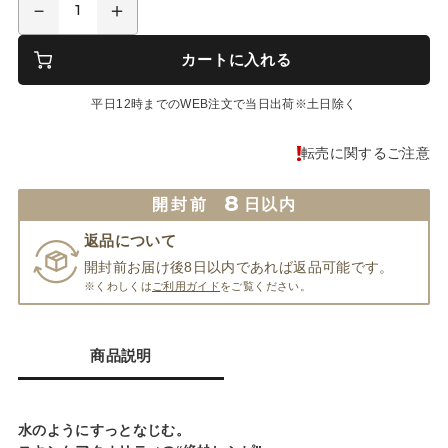
カートに入れる
平日12時までのWEB注文で当日出荷※土日除く
転売に関するご注意
8
開封前
日以内
返品について
開封前お届け後8日以内であれば返品可能です。
※くわしくは
ご利用ガイド
をご覧ください。
商品説明
水のようにすっとなじむ。