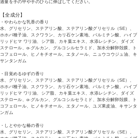
適量を手の甲や手のひらに伸ばしてください。
【全成分】
・やわらかな乳香の香り
水、グリセリン、ステアリン酸、ステアリン酸グリセリル（SE）、
ホホバ種子油、スクワラン、カリ石ケン素地、パルミチン酸、ハイブ
リッドヒマ ワリ油、シア脂、カキ葉エキス、水添レシチン、ダイズ
ステロール、α-グルカン、グルコシルセラミド、加水分解卵殻膜、ト
コフェロール、ヒノキチオール、エタノール、ニュウコウジュ油、キ
サンタンガム
・目覚めるゆずの香り
水、グリセリン、ステアリン酸、ステアリン酸グリセリル（SE）、
ホホバ種子油、スクワラン、カリ石ケン素地、パルミチン酸、ハイブ
リッドヒマ ワリ油、シア脂、カキ葉エキス、水添レシチン、ダイズ
ステロール、α-グルカン、グルコシルセラミド、加水分解卵殻膜、ト
コフェロール、ヒノキチオール、エタノール、ユズ果皮油、キサンタ
ンガム
・しとやかな椿の香り
水、グリセリン、ステアリン酸、ステアリン酸グリセリル（SE）、