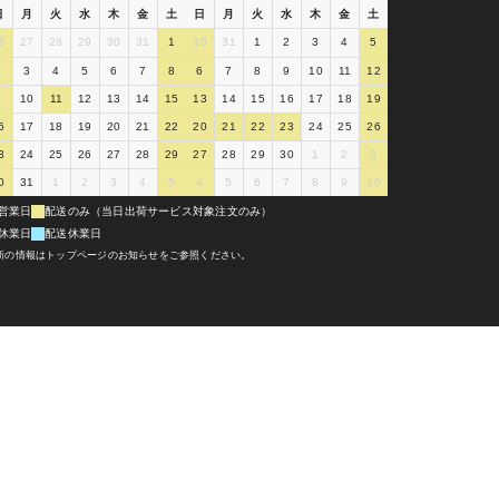
日
月
火
水
木
金
土
日
月
火
水
木
金
土
6
27
28
29
30
31
1
30
31
1
2
3
4
5
2
3
4
5
6
7
8
6
7
8
9
10
11
12
9
10
11
12
13
14
15
13
14
15
16
17
18
19
6
17
18
19
20
21
22
20
21
22
23
24
25
26
3
24
25
26
27
28
29
27
28
29
30
1
2
3
0
31
1
2
3
4
5
4
5
6
7
8
9
10
営業日
配送のみ（当日出荷サービス対象注文のみ）
休業日
配送休業日
新の情報はトップページのお知らせをご参照ください。