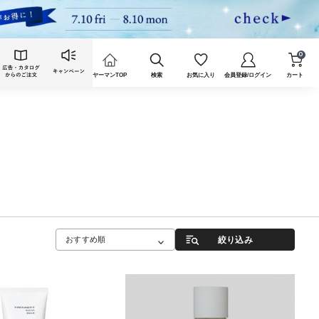
0
ヤーマンTOP
検索
お気に入り
会員登録/ログイン
カート
絞り込み
おすすめ順