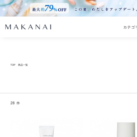
カテゴ
TOP
商品一覧
28
件