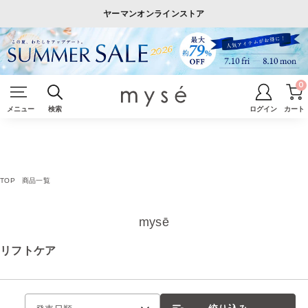
ヤーマンオンラインストア
0
メニュー
検索
ログイン
カート
TOP
商品一覧
mysē
リフトケア