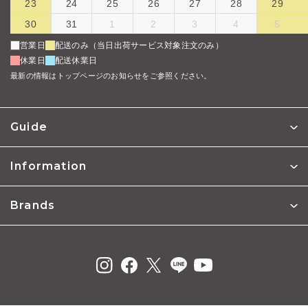
23
24
25
26
27
28
29
30
31
1
2
3
4
5
営業日
配送のみ（当日出荷サービス対象注文のみ）
休業日
配送休業日
最新の情報はトップページのお知らせをご参照ください。
Guide
Information
Brands