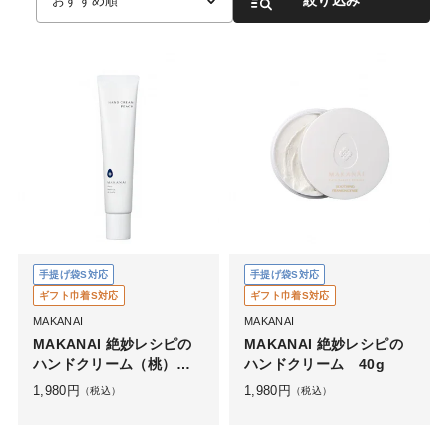
おすすめ順
手提げ袋S対応
手提げ袋S対応
ギフト巾着S対応
ギフト巾着S対応
MAKANAI
MAKANAI
MAKANAI 絶妙レシピの
MAKANAI 絶妙レシピの
ハンドクリーム（桃）４
ハンドクリーム 40g
０ｇ
1,980
円
1,980
円
（税込）
（税込）