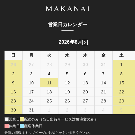
営業日カレンダー
2026年8月
日
月
火
水
木
金
土
26
27
28
29
30
31
1
2
3
4
5
6
7
8
9
10
11
12
13
14
15
16
17
18
19
20
21
22
23
24
25
26
27
28
29
30
31
1
2
3
4
5
営業日
配送のみ（当日出荷サービス対象注文のみ）
休業日
配送休業日
最新の情報はトップページのお知らせをご参照ください。