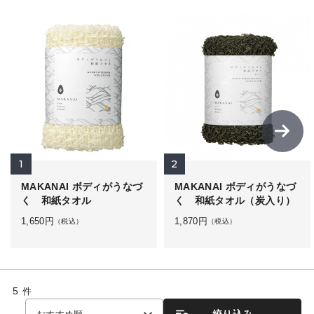
1
2
MAKANAI ボディがうなづ
MAKANAI ボディがうなづ
く 和紙タオル
く 和紙タオル（炭入り）
1,650
円
1,870
円
（税込）
（税込）
5
件
絞り込み