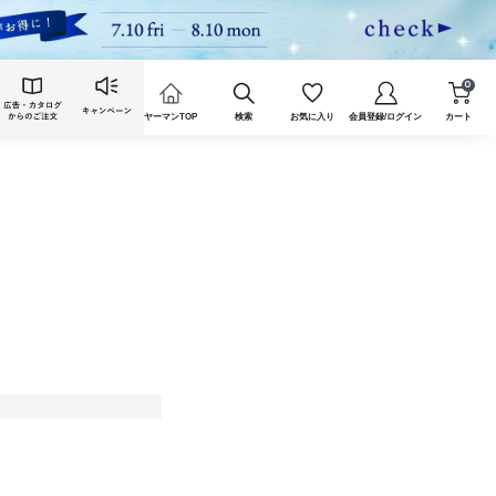
0
ヤーマンTOP
検索
お気に入り
会員登録/ログイン
カート