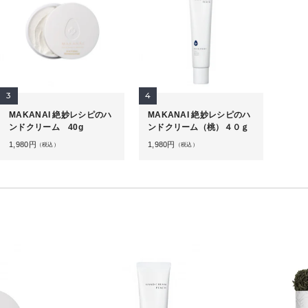
3
4
MAKANAI 絶妙レシピのハ
MAKANAI 絶妙レシピのハ
ンドクリーム 40g
ンドクリーム（桃）４０ｇ
1,980
円
1,980
円
（税込）
（税込）