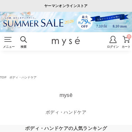
ヤーマンオンラインストア
0
メニュー
検索
ログイン
カート
TOP
ボディ・ハンドケア
mysē
ボディ・ハンドケア
ボディ・ハンドケアの人気ランキング