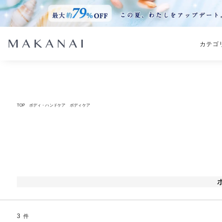
カテゴ
TOP
ボディ・ハンドケア
ボディケア
3
件