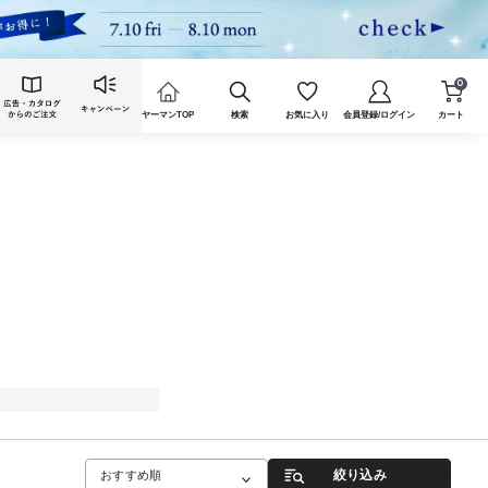
0
ヤーマンTOP
検索
お気に入り
会員登録/ログイン
カート
絞り込み
おすすめ順