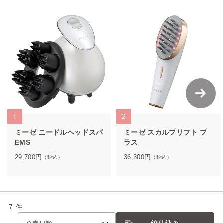
1
2
ミーゼ ニードルヘッドスパ
ミーゼ スカルプリフト プ
EMS
ラス
29,700
円
36,300
円
（税込）
（税込）
7
件
絞り込み