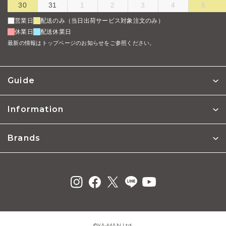
30
31
1
2
3
4
5
営業日
配送のみ（当日出荷サービス対象注文のみ）
休業日
配送休業日
最新の情報はトップページのお知らせをご参照ください。
Guide
Information
Brands
©︎YA-MAN Ltd.