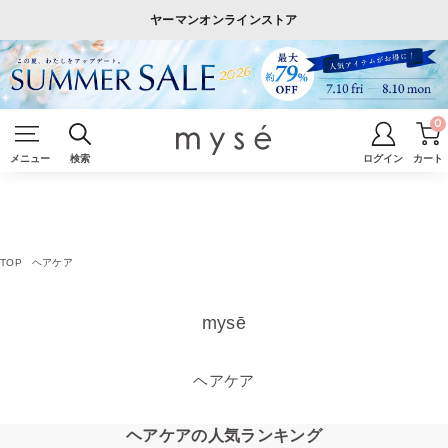
ヤーマンオンラインストア
0
メニュー
検索
ログイン
カート
TOP
ヘアケア
mysē
ヘアケア
ヘアケアの人気ランキング