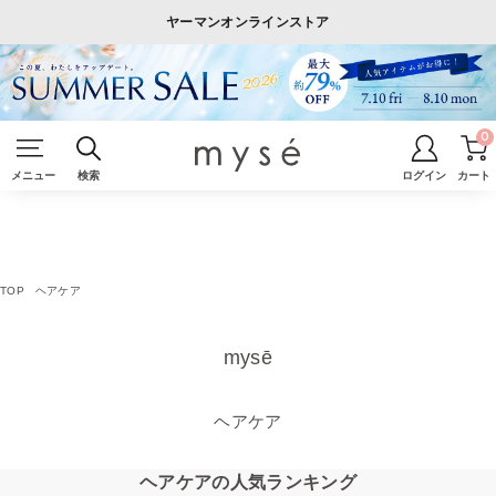
ヤーマンオンラインストア
0
メニュー
検索
ログイン
カート
TOP
ヘアケア
mysē
ヘアケア
ヘアケアの人気ランキング