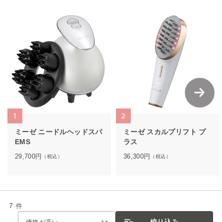
1
2
ミーゼ ニードルヘッドスパ
ミーゼ スカルプリフト プ
EMS
ラス
29,700
円
36,300
円
（税込）
（税込）
7
件
絞り込み