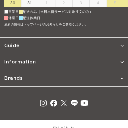
30
31
1
2
3
4
5
営業日
配送のみ（当日出荷サービス対象注文のみ）
休業日
配送休業日
最新の情報はトップページのお知らせをご参照ください。
Guide
Information
Brands
©︎YA-MAN Ltd.