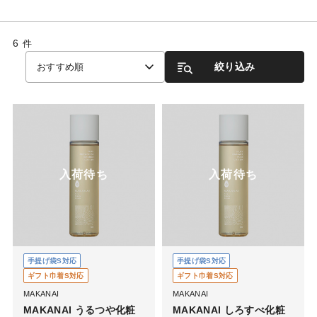
6
件
絞り込み
おすすめ順
入荷待ち
入荷待ち
手提げ袋S対応
手提げ袋S対応
ギフト巾着S対応
ギフト巾着S対応
MAKANAI
MAKANAI
MAKANAI うるつや化粧
MAKANAI しろすべ化粧