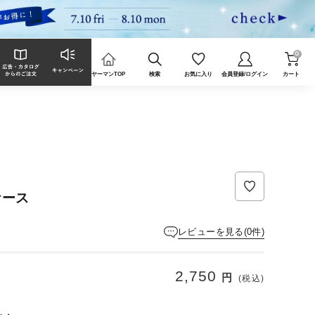
0
ヤーマンTOP
検索
お気に入り
会員登録/ログイン
カート
ケース
レビューを見る(0件)
2,750
円
(税込)