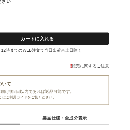
ださい
カートに入れる
日12時までのWEB注文で当日出荷※土日除く
転売に関するご注意
ついて
お届け後8日以内であれば返品可能です。
くは
ご利用ガイド
をご覧ください。
製品仕様・全成分表示