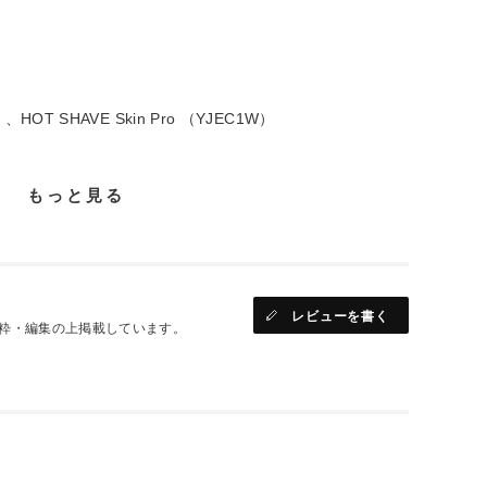
。
HOT SHAVE Skin Pro （YJEC1W）
もっと見る
レビューを書く
粋・編集の上掲載しています。