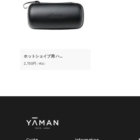
ホットシェイブ用 ハ...
2,750
円
（税込）
Guide
Information