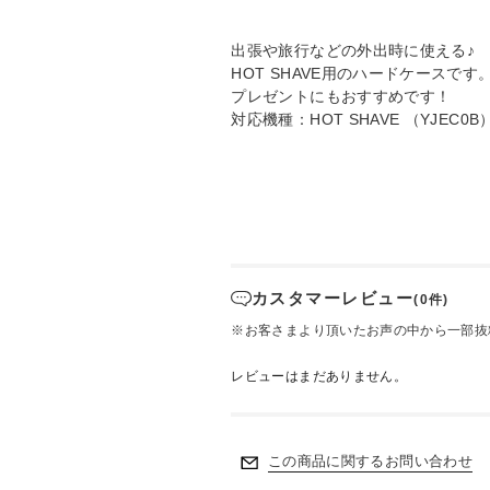
出張や旅行などの外出時に使える♪
HOT SHAVE用のハードケースです
プレゼントにもおすすめです！
対応機種：HOT SHAVE （YJEC0B）、
カスタマーレビュー
(0件)
※お客さまより頂いたお声の中から一部抜
レビューはまだありません。
この商品に関するお問い合わせ