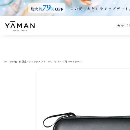
カテゴ
TOP
その他
付属品・アタッチメント
ホットシェイブ用 ハードケース