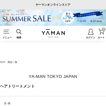
ヤーマンオンラインストア
0
メニュー
検索
ログイン
カート
TOP
商品一覧
YA-MAN TOKYO JAPAN
ヘアトリートメント
9
件