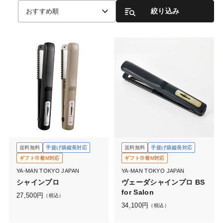
絞り込み
おすすめ順
送料無料
手提げ袋縦長対応
送料無料
手提げ袋縦長対応
ギフト巾着M対応
ギフト巾着M対応
YA-MAN TOKYO JAPAN
YA-MAN TOKYO JAPAN
シャインプロ
ヴェーダシャインプロ BS
for Salon
27,500
円
（税込）
34,100
円
（税込）