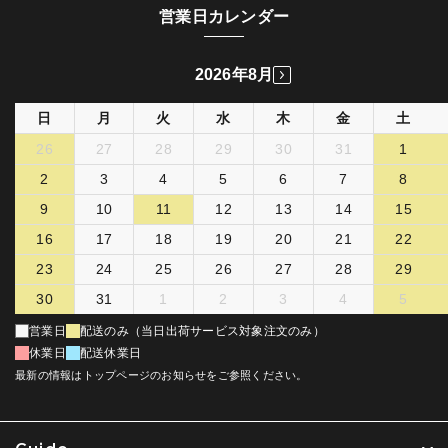
営業日カレンダー
2026年8月
日
月
火
水
木
金
土
26
27
28
29
30
31
1
2
3
4
5
6
7
8
9
10
11
12
13
14
15
16
17
18
19
20
21
22
23
24
25
26
27
28
29
30
31
1
2
3
4
5
営業日
配送のみ（当日出荷サービス対象注文のみ）
休業日
配送休業日
最新の情報はトップページのお知らせをご参照ください。