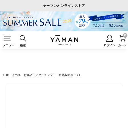
ヤーマンオンラインストア
0
メニュー
検索
ログイン
カート
TOP
その他
付属品・アタッチメント
耐熱収納ポーチL