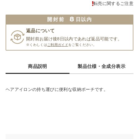
転売に関するご注意
8
開封前
日以内
返品について
開封前お届け後8日以内であれば返品可能です。
※くわしくは
ご利用ガイド
をご覧ください。
商品説明
製品仕様・全成分表示
ヘアアイロンの持ち運びに便利な収納ポーチです。