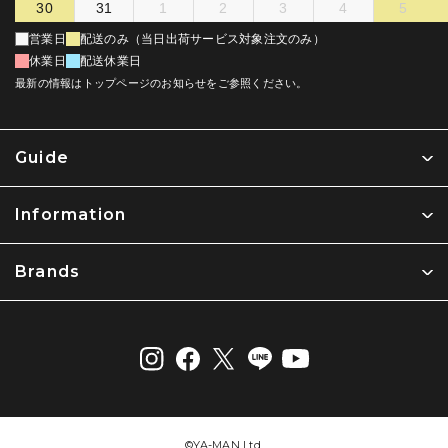
30
31
1
2
3
4
5
営業日
配送のみ（当日出荷サービス対象注文のみ）
休業日
配送休業日
最新の情報はトップページのお知らせをご参照ください。
Guide
Information
Brands
©︎YA-MAN Ltd.