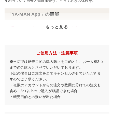
変わっていく自分と毎日出会う、とっておきの体験を。
「YA-MAN App」の機能
もっと見る
01. 日々のフェイストリートメントをサポート
専用マーカーと連動したフェイスマッピング機能で、美顔器に
よるケアを可視化。
顔を1220点のエリアにわけ、どこに美顔器が通ったかを追いか
けることで効率的なケアのサポートをします。
ご使用方法・注意事項
①RFのビジュアル化
※当店では転売目的の購入防止を目的とし、お一人様2つ
RFによる肌内部の温度を概算し、見える化
までのご購入とさせていただいております。
下記の場合はご注文を全てキャンセルさせていただきま
②洗顔のビジュアル化
すのでご了承ください。
顔に疑似汚れを加え、洗顔の見える化
・複数のアカウントからの注文や数回に分けての注文も
含め、3つ以上のご購入が確認できた場合
③表面保湿のビジュアル化
・転売目的との疑いが出た場合
イオン導入を行った肌表面を見える化
④表情筋のビジュアル化
お悩みに対して、EMSでどの部位をケアをすべきか見える化