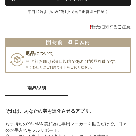
平日12時までのWEB注文で当日出荷※土日除く
転売に関するご注意
8
開封前
日以内
返品について
開封前お届け後8日以内であれば返品可能です。
※くわしくは
ご利用ガイド
をご覧ください。
商品説明
それは、あなたの美を進化させるアプリ。
お手持ちのYA-MAN美顔器に専用マーカーを貼るだけで、日々
のお手入れをフルサポート。