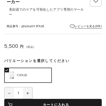
ーカー
美顔器でのケアを可視化したアプリ専用のマーカ
ー
レビューを見る(0件)
商品番号：yjfa1bymYJFA1B
5,500
円
(税込)
バリエーションを選択してください
YJFA1B
カートに入れる