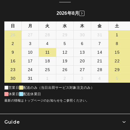
2026年8月
日
月
火
水
木
金
土
26
27
28
29
30
31
1
2
3
4
5
6
7
8
9
10
11
12
13
14
15
16
17
18
19
20
21
22
23
24
25
26
27
28
29
30
31
1
2
3
4
5
営業日
配送のみ（当日出荷サービス対象注文のみ）
休業日
配送休業日
最新の情報はトップページのお知らせをご参照ください。
Guide