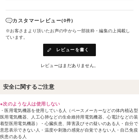
カスタマーレビュー
(0件)
※お客さまより頂いたお声の中から一部抜粋・編集の上掲載し
ています。
レビューを書く
レビューはまだありません。
安全に関するご注意
●次のような人は使用しない
・医用電気機器を使用している人（ペースメーカーなどの体内植込型
医用電気機器、人工心肺などの生命維持用電気機器、心電計などの装
着型医用電気機器）・心臓疾患、障害及びその疑いのある人・自分で
意思表示できない人・温度や刺激の感覚が自覚できない人・自己免疫
疾患のある人