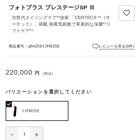
フォトプラス プレステージSP Ⅲ
次世代エイジングケア*¹技術 「CERTEC® *²（サ
ーテック）」搭載 熱電気刺激で革新的な深層*³リ
フトケア*⁴
レビューを見る(0件)
商品番号：yjfm25bYJFM25B
220,000
円
(税込)
バリエーションを選択してください
YJFM25B