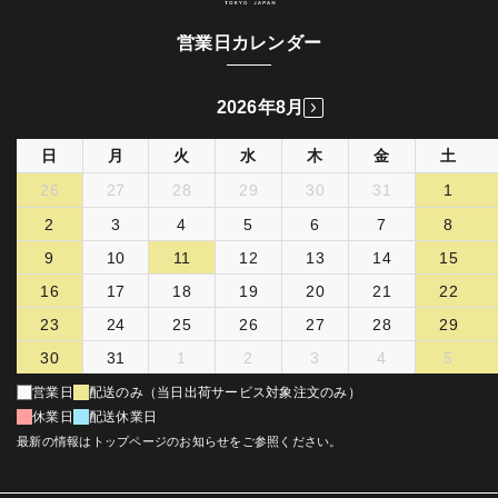
営業日カレンダー
2026年8月
日
月
火
水
木
金
土
26
27
28
29
30
31
1
2
3
4
5
6
7
8
9
10
11
12
13
14
15
16
17
18
19
20
21
22
23
24
25
26
27
28
29
30
31
1
2
3
4
5
営業日
配送のみ（当日出荷サービス対象注文のみ）
休業日
配送休業日
最新の情報はトップページのお知らせをご参照ください。