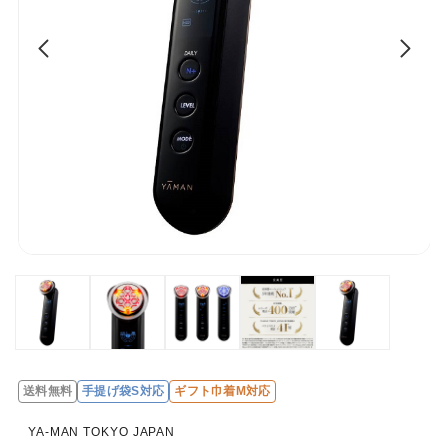
送料無料
手提げ袋S対応
ギフト巾着M対応
YA-MAN TOKYO JAPAN