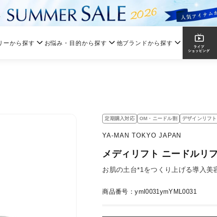
リーから探す
お悩み・目的から探す
他ブランドから探す
定期購入対応
OM・ニードル割
デザインリフト
YA-MAN TOKYO JAPAN
メディリフト ニードルリ
お肌の土台*1をつくり上げる導入美
商品番号：yml0031ymYML0031