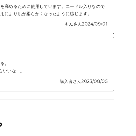
果を高めるために使用しています。ニードル入りなので
あります
使用により肌が柔らかくなったように感じます。
もんさん
2024/09/01
なる。
いいな.. 。
購入者さん
2023/08/05