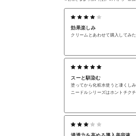
美容成分を付着させたニードルの導
とろみのあるテクスチャーのため、
約60万本*2ものチクチクとした体
自の美容成分を届けます。
効果楽しみ
クリームとあわせて購入してみた
■ 製品の特徴
浸透しやすいお肌の土台*1をつくる
●ソフトピールペプチド
角質そのものではなく、角質の結合
ように柔らかくします。
●ソリューションオイル
スーと馴染む
水にも油にも溶解する特殊なオイル
いや美容成分と結合することで、角質
塗ってから化粧水使うと凄くし
●アクアコースター
ニードルシリーズはホントチク
水分の通り道であるアクアポリンの
【ご使用方法 】
洗顔後、スキンケアのはじめに目の
個人差はありますがピリピリと刺激
浸透力を高める導入美容液