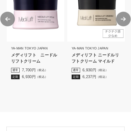
YA-MAN TOKYO JAPAN
YA-MAN TOKYO JAPAN
メディリフト ニードル
メディリフト ニードルリ
リフトクリーム
フトクリーム マイルド
7,700
円
6,930
円
通常
（税込）
通常
（税込）
6,930
円
6,237
円
定期
（税込）
定期
（税込）