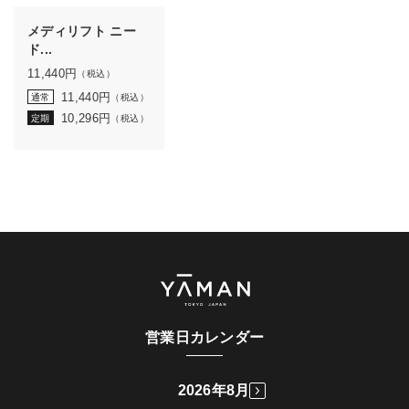
メディリフト ニー
ド...
11,440
円
（税込）
11,440
円
通常
（税込）
10,296
円
定期
（税込）
営業日カレンダー
2026年8月