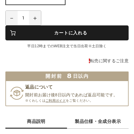
カートに入れる
平日12時までのWEB注文で当日出荷※土日除く
転売に関するご注意
8
開封前
日以内
返品について
開封前お届け後8日以内であれば返品可能です。
※くわしくは
ご利用ガイド
をご覧ください。
商品説明
製品仕様・全成分表示