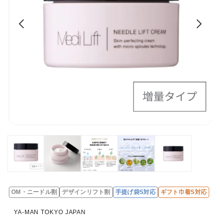
OM・ニードル割
デザインリフト割
手提げ袋S対応
ギフト巾着S対応
レ
ビ
YA-MAN TOKYO JAPAN