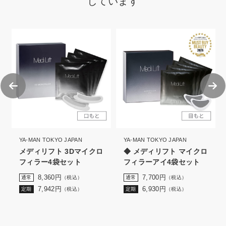
しています
YA-MAN TOKYO JAPAN
YA-MAN TOKYO JAPAN
メディリフト 3Dマイクロ
◆ メディリフト マイクロ
フィラー4袋セット
フィラーアイ4袋セット
8,360
円
7,700
円
通常
（税込）
通常
（税込）
7,942
円
6,930
円
定期
（税込）
定期
（税込）