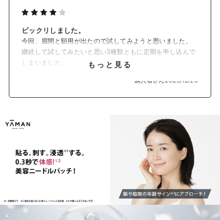
ビックリしました。
今回、眉間と額用が出たので試してみようと思いました。
継続して試してみたいと思い3種類ともに定期を申し込んで
しまいました。
もっと見る
高いけど目的の晴れの日までになんとかしたくて。ただ、
購入者さん
2023/12/20
眉間と額とあるなら額部分をもって長くして欲しいと思い
ました。高いのがネックだなー