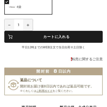
4袋
カートに入れる
平日12時までのWEB注文で当日出荷※土日除く
転売に関するご注意
8
開封前
日以内
返品について
開封前お届け後8日以内であれば返品可能です。
※くわしくは
ご利用ガイド
をご覧ください。