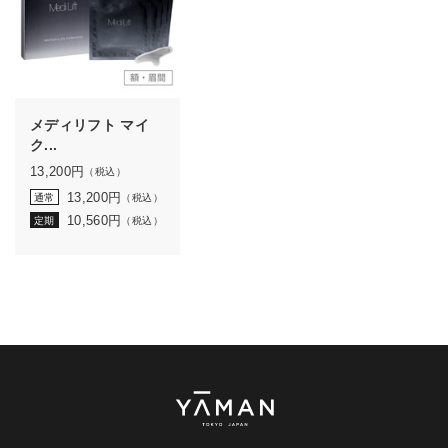
メディリフト マイ
ク...
13,200
円
（税込）
13,200
円
通常
（税込）
10,560
円
定期
（税込）