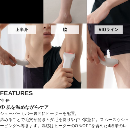
FEATURES
特 長
① 肌を温めながらケア
シェーバーカバー裏面にヒーターを配置。
温めることで毛穴が開きムダ毛を剃りやすい状態に。スムーズなシェ
ービングへ導きます。温感はヒーターのON/OFFを含めた4段階のレ