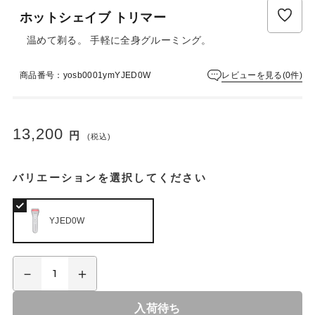
ホットシェイブ トリマー
温めて剃る。 手軽に全身グルーミング。
レビューを見る(0件)
商品番号：yosb0001ymYJED0W
13,200
円
(税込)
バリエーションを選択してください
YJED0W
入荷待ち