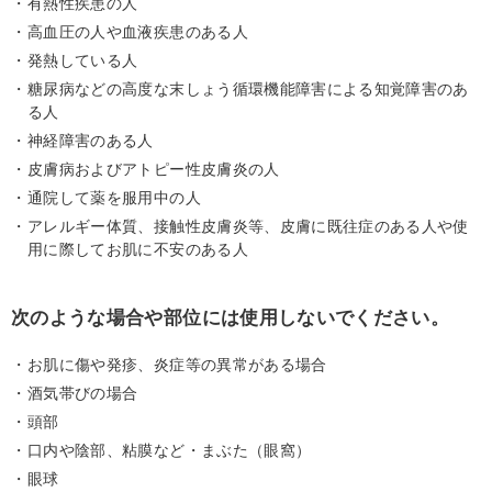
有熱性疾患の人
高血圧の人や血液疾患のある人
発熱している人
糖尿病などの高度な末しょう循環機能障害による知覚障害のあ
る人
神経障害のある人
皮膚病およびアトピー性皮膚炎の人
通院して薬を服用中の人
アレルギー体質、接触性皮膚炎等、皮膚に既往症のある人や使
用に際してお肌に不安のある人
次のような場合や部位には使用しないでください。
お肌に傷や発疹、炎症等の異常がある場合
酒気帯びの場合
頭部
口内や陰部、粘膜など・まぶた（眼窩）
眼球