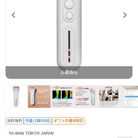
入荷待ち
送料無料
手提げ袋S対応
ギフト巾着M対応
YA-MAN TOKYO JAPAN