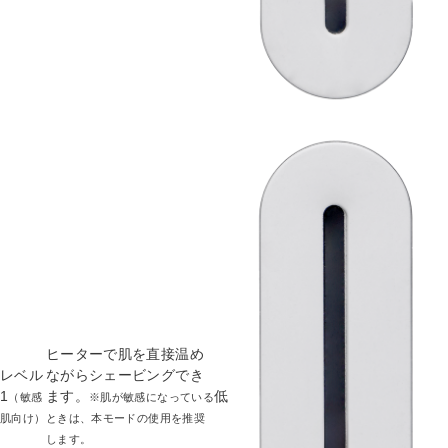
ヒーターで肌を直接温め
レベル
ながらシェービングでき
1
ます。
低
（敏感
※肌が敏感になっている
肌向け）
ときは、本モードの使用を推奨
します。