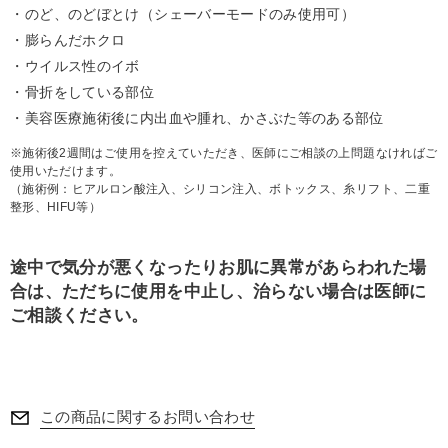
のど、のどぼとけ（シェーバーモードのみ使用可）
膨らんだホクロ
ウイルス性のイボ
骨折をしている部位
美容医療施術後に内出血や腫れ、かさぶた等のある部位
※施術後2週間はご使用を控えていただき、医師にご相談の上問題なければご
使用いただけます。
（施術例：ヒアルロン酸注入、シリコン注入、ボトックス、糸リフト、二重
整形、HIFU等）
途中で気分が悪くなったりお肌に異常があらわれた場
合は、ただちに使用を中止し、治らない場合は医師に
ご相談ください。
この商品に関するお問い合わせ