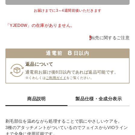
お届けまでに3～4週間前後いただきます
「YJED0W」の在庫がありません。
転売に関するご注意
8
通電前
日以内
返品について
通電前お届け後8日以内であれば返品可能です。
※くわしくは
ご利用ガイド
をご覧ください。
商品説明
製品仕様・全成分表示
剃毛部位を温めながら処理することで肌にやさしいケアを。
3種のアタッチメントがついているのでフェイスからVIOライン
まで全身に使用可能です。