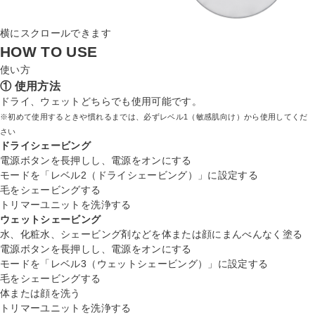
横にスクロールできます
HOW TO USE
使い方
① 使用方法
ドライ、ウェットどちらでも使用可能です。
※初めて使用するときや慣れるまでは、必ずレベル1（敏感肌向け）から使用してくだ
さい
ドライシェービング
電源ボタンを長押しし、電源をオンにする
モードを「レベル2（ドライシェービング）」に設定する
毛をシェービングする
トリマーユニットを洗浄する
ウェットシェービング
水、化粧水、シェービング剤などを体または顔にまんべんなく塗る
電源ボタンを長押しし、電源をオンにする
モードを「レベル3（ウェットシェービング）」に設定する
毛をシェービングする
体または顔を洗う
トリマーユニットを洗浄する