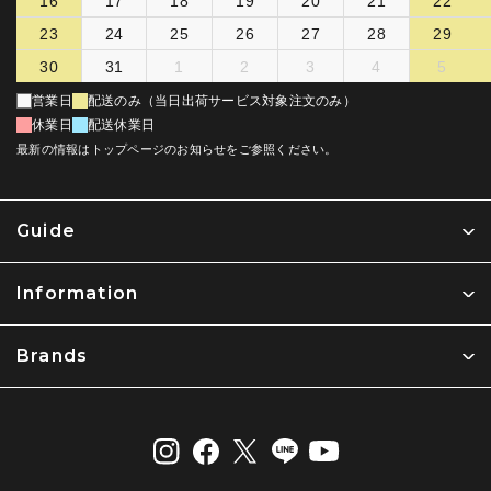
16
17
18
19
20
21
22
23
24
25
26
27
28
29
30
31
1
2
3
4
5
営業日
配送のみ（当日出荷サービス対象注文のみ）
休業日
配送休業日
最新の情報はトップページのお知らせをご参照ください。
Guide
Information
Brands