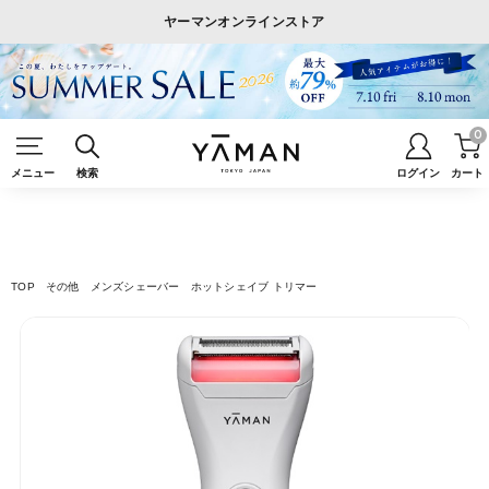
ヤーマンオンラインストア
0
メニュー
検索
ログイン
カート
TOP
その他
メンズシェーバー
ホットシェイブ トリマー