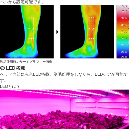
ベルから設定可能です。
製品使用時のサーモグラフィー画像
② LED搭載
ヘッド内部に赤色LED搭載。剃毛処理をしながら、LEDケアが可能で
す。
LEDとは？