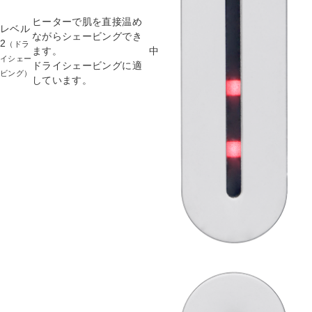
ヒーターで肌を直接温め
レベル
ながらシェービングでき
2
（ドラ
ます。
中
イシェー
ドライシェービングに適
ビング）
しています。