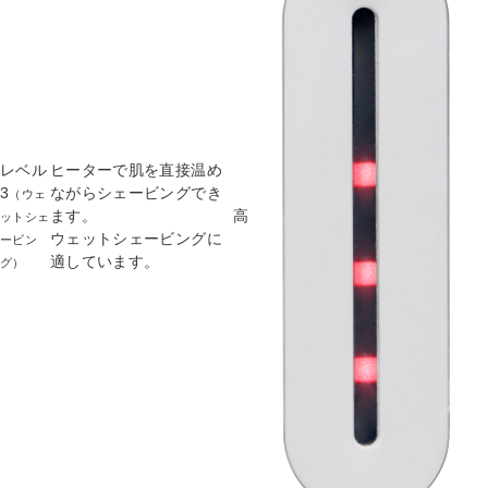
レベル
ヒーターで肌を直接温め
3
ながらシェービングでき
（ウェ
ます。
高
ットシェ
ウェットシェービングに
ービン
適しています。
グ）