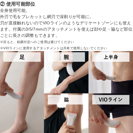
② 使用可能部位
全身使用可能。
外刃で毛をプレカットし網刃で深剃りが可能に。
刃が直接触れないのでVIOラインのようなデリケートゾーンにも使え
ます。付属の3/5/7mmのアタッチメントを使えば顔や足・脇など部位
ごとに長さの調整もできます。
※目もと、粘膜付近へのご使用は避けてください
※VIOラインに使用するアタッチメントは共有で使用しないでください