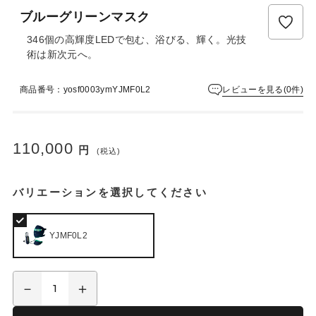
ブルーグリーンマスク
346個の高輝度LEDで包む、浴びる、輝く。光技
術は新次元へ。
レビューを見る(0件)
商品番号：yosf0003ymYJMF0L2
110,000
円
(税込)
バリエーションを選択してください
YJMF0L2