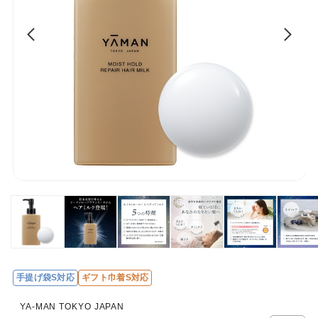
手提げ袋S対応
ギフト巾着S対応
YA-MAN TOKYO JAPAN