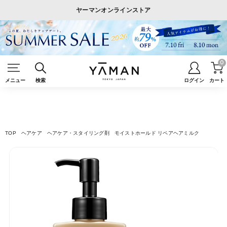
ヤーマンオンラインストア
0
メニュー
検索
ログイン
カート
TOP
ヘアケア
ヘアケア・スタイリング剤
モイストホールド リペアヘアミルク