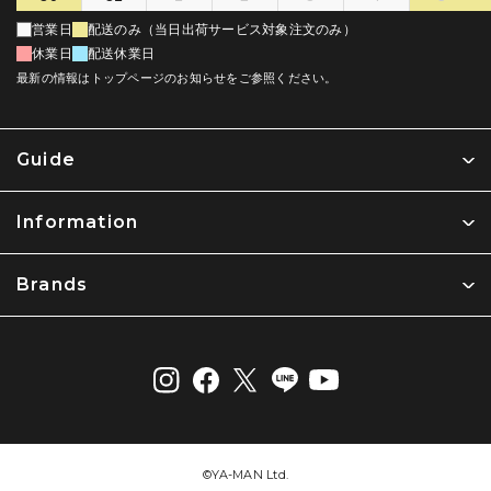
営業日
配送のみ（当日出荷サービス対象注文のみ）
休業日
配送休業日
最新の情報はトップページのお知らせをご参照ください。
Guide
Information
Brands
©︎YA-MAN Ltd.