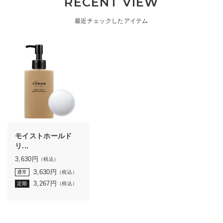
RECENT VIEW
最近チェックしたアイテム
モイストホールド
リ...
3,630
円
（税込）
3,630
円
通常
（税込）
3,267
円
定期
（税込）