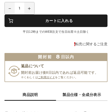
カートに入れる
平日12時までのWEB注文で当日出荷※土日除く
転売に関するご注意
8
開封前
日以内
返品について
開封前お届け後8日以内であれば返品可能です。
※くわしくは
ご利用ガイド
をご覧ください。
商品説明
製品仕様・全成分表示