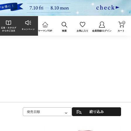
0
ヤーマンTOP
検索
お気に入り
会員登録/ログイン
カート
絞り込み
発売日順