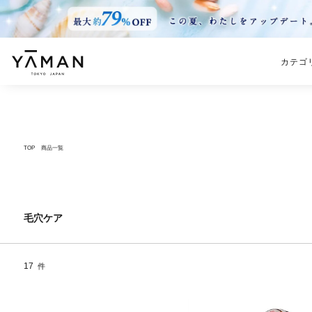
カテゴ
TOP
商品一覧
毛穴ケア
17
件