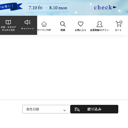
0
ヤーマンTOP
検索
お気に入り
会員登録/ログイン
カート
絞り込み
発売日順