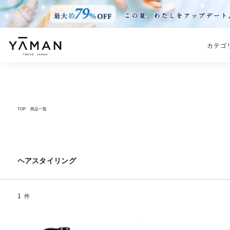
カテゴ
TOP
商品一覧
ヘアスタイリング
1
件