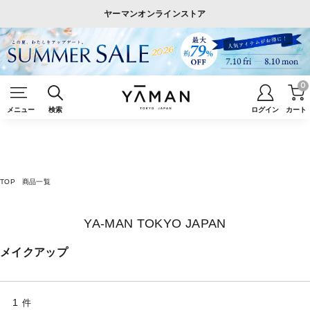
ヤーマンオンラインストア
0
メニュー
検索
ログイン
カート
TOP
商品一覧
YA-MAN TOKYO JAPAN
メイクアップ
1
件