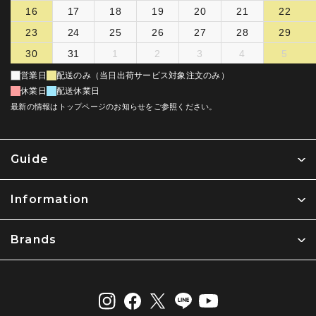
16
17
18
19
20
21
22
23
24
25
26
27
28
29
30
31
1
2
3
4
5
営業日
配送のみ（当日出荷サービス対象注文のみ）
休業日
配送休業日
最新の情報はトップページのお知らせをご参照ください。
Guide
Information
Brands