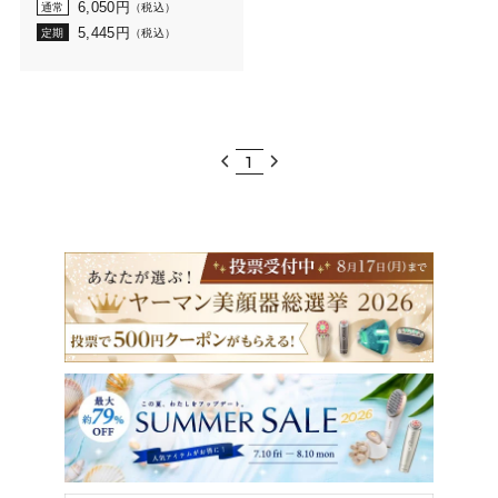
6,050
円
通常
（税込）
5,445
円
定期
（税込）
1