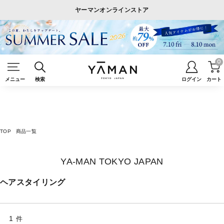
ヤーマンオンラインストア
0
メニュー
検索
ログイン
カート
TOP
商品一覧
YA-MAN TOKYO JAPAN
ヘアスタイリング
1
件