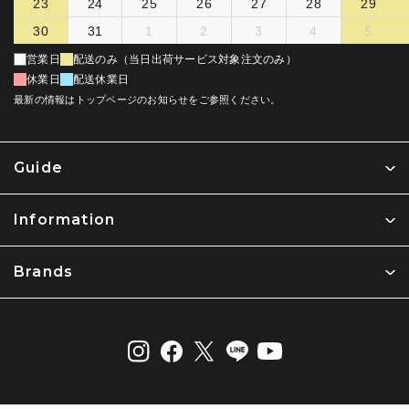
23
24
25
26
27
28
29
30
31
1
2
3
4
5
営業日
配送のみ（当日出荷サービス対象注文のみ）
休業日
配送休業日
最新の情報はトップページのお知らせをご参照ください。
Guide
Information
Brands