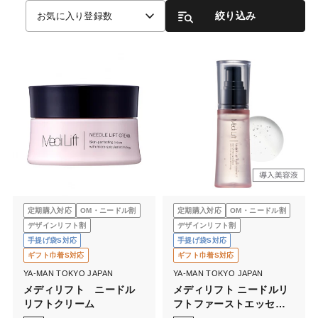
絞り込み
お気に入り登録数
定期購入対応
OM・ニードル割
定期購入対応
OM・ニードル割
デザインリフト割
デザインリフト割
手提げ袋S対応
手提げ袋S対応
ギフト巾着S対応
ギフト巾着S対応
YA-MAN TOKYO JAPAN
YA-MAN TOKYO JAPAN
メディリフト ニードル
メディリフト ニードルリ
リフトクリーム
フトファーストエッセン
ス