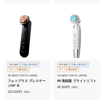
送料無料
手提げ袋S対応
送料無料
手提げ袋S対応
ギフト巾着M対応
ギフト巾着M対応
YA-MAN TOKYO JAPAN
YA-MAN TOKYO JAPAN
フォトプラス プレステー
RF美顔器 ブライトリフト
ジSP Ⅲ
49,500
円
（税込）
220,000
円
（税込）