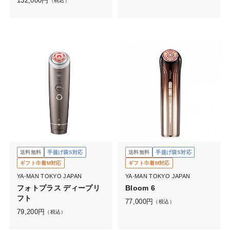
132,000
円
（税込）
送料無料
手提げ袋S対応
送料無料
手提げ袋S対応
ギフト巾着M対応
ギフト巾着M対応
YA-MAN TOKYO JAPAN
YA-MAN TOKYO JAPAN
フォトプラス ディープリ
Bloom 6
フト
77,000
円
（税込）
79,200
円
（税込）