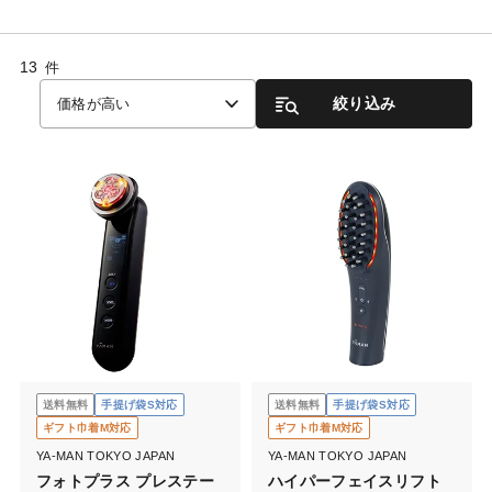
13
件
絞り込み
価格が高い
送料無料
手提げ袋S対応
送料無料
手提げ袋S対応
ギフト巾着M対応
ギフト巾着M対応
YA-MAN TOKYO JAPAN
YA-MAN TOKYO JAPAN
フォトプラス プレステー
ハイパーフェイスリフト