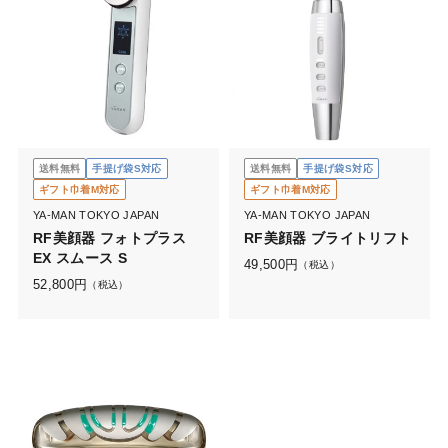
送料無料
手提げ袋S対応
送料無料
手提げ袋S対応
ギフト巾着M対応
ギフト巾着M対応
YA-MAN TOKYO JAPAN
YA-MAN TOKYO JAPAN
RF美顔器 フォトプラス
RF美顔器 ブライトリフト
EX スムース S
49,500
円
（税込）
52,800
円
（税込）