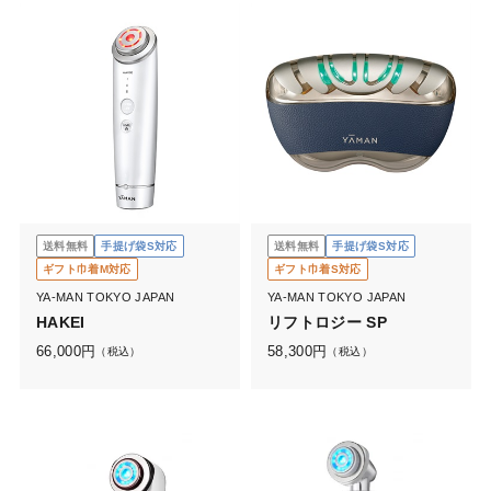
送料無料
手提げ袋S対応
送料無料
手提げ袋S対応
ギフト巾着M対応
ギフト巾着S対応
YA-MAN TOKYO JAPAN
YA-MAN TOKYO JAPAN
HAKEI
リフトロジー SP
66,000
円
58,300
円
（税込）
（税込）