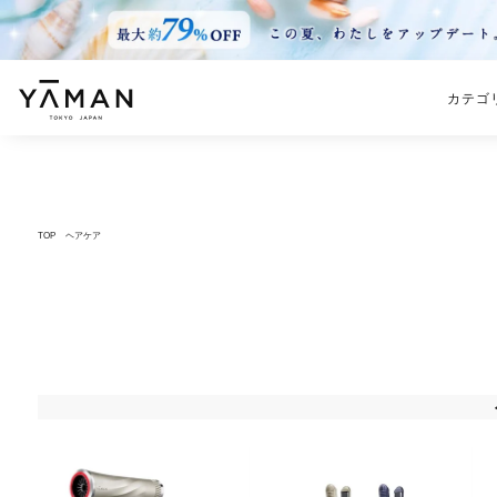
カテゴ
TOP
ヘアケア