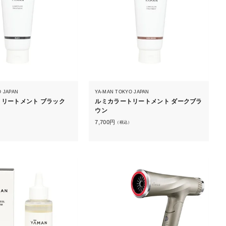
O JAPAN
YA-MAN TOKYO JAPAN
リートメント ブラック
ルミカラートリートメント ダークブラ
ウン
）
7,700
円
（税込）