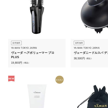
送料無料
送料無料
YA-MAN TOKYO JAPAN
YA-MAN TOKYO JAPAN
ヴェーダ ヘアボリューマー プロ
ヴェーダニードルスパ デ
PLUS
38,500
円
（税込）
19,800
円
（税込）
NEW
オススメ