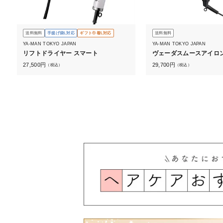
送料無料
手提げ袋L対応
ギフト巾着L対応
送料無料
YA-MAN TOKYO JAPAN
YA-MAN TOKYO JAPAN
リフトドライヤー スマート
ヴェーダスムースアイロン
27,500
円
29,700
円
（税込）
（税込）