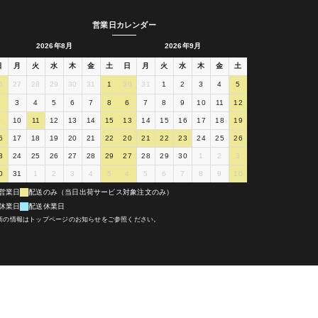
営業日カレンダー
2026年8月
2026年9月
日
月
火
水
木
金
土
日
月
火
水
木
金
土
6
27
28
29
30
31
1
30
31
1
2
3
4
5
2
3
4
5
6
7
8
6
7
8
9
10
11
12
9
10
11
12
13
14
15
13
14
15
16
17
18
19
6
17
18
19
20
21
22
20
21
22
23
24
25
26
3
24
25
26
27
28
29
27
28
29
30
1
2
3
0
31
1
2
3
4
5
4
5
6
7
8
9
10
営業日
配送のみ（当日出荷サービス対象注文のみ）
休業日
配送休業日
新の情報はトップページのお知らせをご参照ください。