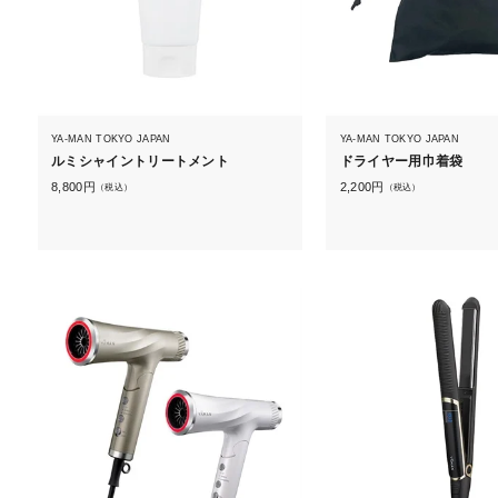
YA-MAN TOKYO JAPAN
YA-MAN TOKYO JAPAN
ルミシャイントリートメント
ドライヤー用巾着袋
8,800
円
2,200
円
（税込）
（税込）