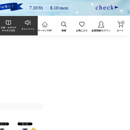
0
ヤーマンTOP
検索
お気に入り
会員登録/ログイン
カート