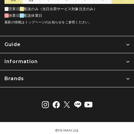
営業日
配送のみ（当日出荷サービス対象注文のみ）
休業日
配送休業日
最新の情報はトップページのお知らせをご参照ください。
Guide
Information
Brands
©︎YA-MAN Ltd.