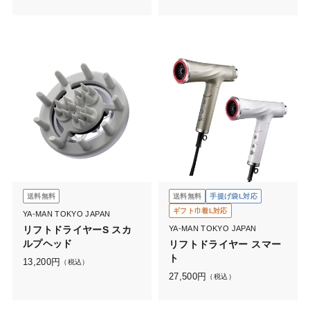
送料無料
送料無料
手提げ袋L対応
ギフト巾着L対応
YA-MAN TOKYO JAPAN
リフトドライヤーS スカ
YA-MAN TOKYO JAPAN
ルプヘッド
リフトドライヤー スマー
ト
13,200
円
（税込）
27,500
円
（税込）