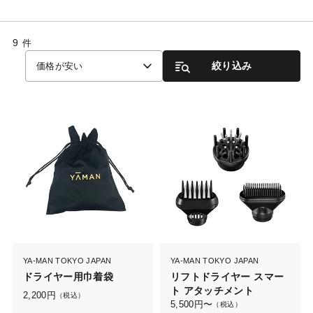
9
件
絞り込み
価格が安い
YA-MAN TOKYO JAPAN
YA-MAN TOKYO JAPAN
ドライヤー用巾着袋
リフトドライヤー スマー
ト アタッチメント
2,200
円
（税込）
5,500
円〜
（税込）