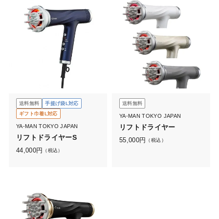
送料無料
手提げ袋L対応
送料無料
ギフト巾着L対応
YA-MAN TOKYO JAPAN
YA-MAN TOKYO JAPAN
リフトドライヤー
リフトドライヤーS
55,000
円
（税込）
44,000
円
（税込）