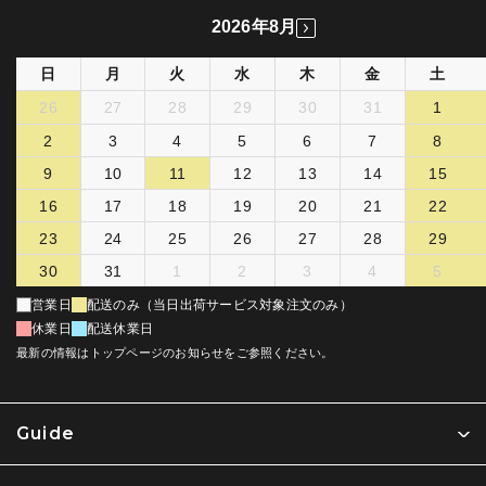
2026年8月
日
月
火
水
木
金
土
26
27
28
29
30
31
1
2
3
4
5
6
7
8
9
10
11
12
13
14
15
16
17
18
19
20
21
22
23
24
25
26
27
28
29
30
31
1
2
3
4
5
営業日
配送のみ（当日出荷サービス対象注文のみ）
休業日
配送休業日
最新の情報はトップページのお知らせをご参照ください。
Guide