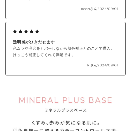
poohさん
2024/09/01
透明感がひきだせます
色ムラや毛穴をカバーしながら肌色補正とのことで購入。
けっこう補正してくれて満足です。
ｋさん
2024/09/01