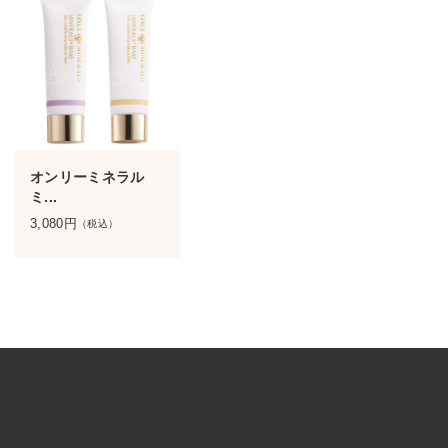
オンリーミネラル
ミ...
3,080
円
（税込）