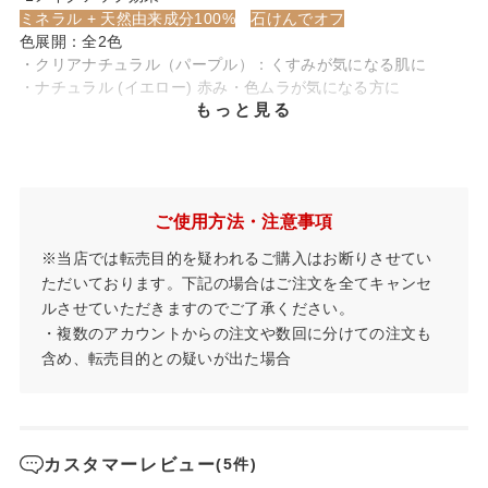
ミネラル + 天然由来成分100%
石けんでオフ
色展開：全2色
・クリアナチュラル（パープル）：くすみが気になる肌に
・ナチュラル (イエロー) 赤み・色ムラが気になる方に
もっと見る
ご使用方法・注意事項
※当店では転売目的を疑われるご購入はお断りさせてい
ただいております。下記の場合はご注文を全てキャンセ
ルさせていただきますのでご了承ください。
・複数のアカウントからの注文や数回に分けての注文も
含め、転売目的との疑いが出た場合
カスタマーレビュー
(5件)