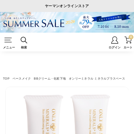
ヤーマンオンラインストア
0
メニュー
検索
ログイン
カート
TOP
ベースメイク
BBクリーム・化粧下地
オンリーミネラル ミネラルプラスベース