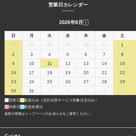
営業日カレンダー
2026年8月
日
月
火
水
木
金
土
26
27
28
29
30
31
1
2
3
4
5
6
7
8
9
10
11
12
13
14
15
16
17
18
19
20
21
22
23
24
25
26
27
28
29
30
31
1
2
3
4
5
営業日
配送のみ（当日出荷サービス対象注文のみ）
休業日
配送休業日
最新の情報はトップページのお知らせをご参照ください。