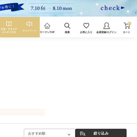
0
ヤーマンTOP
検索
お気に入り
会員登録/ログイン
カート
絞り込み
おすすめ順