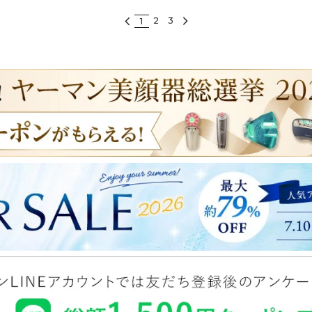
2
3
1