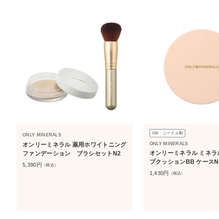
OM・ニードル割
ONLY MINERALS
ONLY MINERALS
オンリーミネラル 薬用ホワイトニング
オンリーミネラル ミネラ
ファンデーション ブラシセットN2
プクッションBB ケースN
5,390
円
（税込）
1,430
円
（税込）