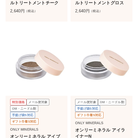
ルトリートメントチーク
ルトリートメントグロス
2,640
円
2,640
円
（税込）
（税込）
特別価格
メール便対象
メール便対象
OM・ニードル割
OM・ニードル割
手提げ袋S対応
手提げ袋S対応
ギフト巾着S対応
ギフト巾着S対応
ONLY MINERALS
ONLY MINERALS
オンリーミネラル アイラ
イナーN
オンリーミネラル アイブ