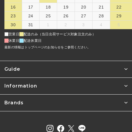
16
17
18
19
20
21
22
23
24
25
26
27
28
29
30
31
1
2
3
4
5
営業日
配送のみ（当日出荷サービス対象注文のみ）
休業日
配送休業日
最新の情報はトップページのお知らせをご参照ください。
Guide
Information
Brands