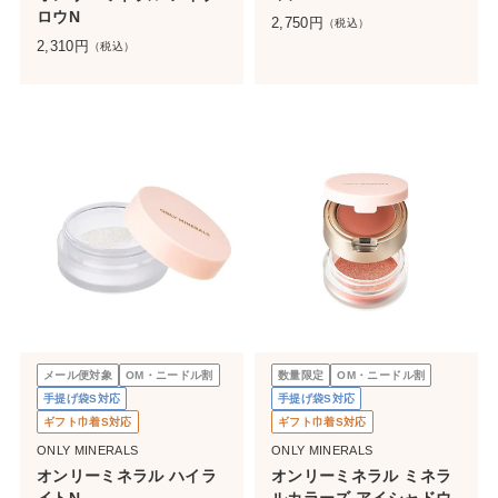
ロウN
2,750
円
（税込）
2,310
円
（税込）
メール便対象
OM・ニードル割
数量限定
OM・ニードル割
手提げ袋S対応
手提げ袋S対応
ギフト巾着S対応
ギフト巾着S対応
ONLY MINERALS
ONLY MINERALS
オンリーミネラル ハイラ
オンリーミネラル ミネラ