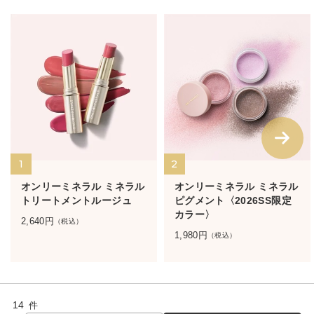
1
2
オンリーミネラル ミネラル
オンリーミネラル ミネラル
トリートメントルージュ
ピグメント〈2026SS限定
カラー〉
2,640
円
（税込）
1,980
円
（税込）
14
件