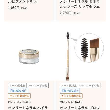
ルピグメント 0.5g
オンリーミネラル ミネラ
ルカラーズ リップセラム
1,980
円
（税込）
2,750
円
（税込）
メール便対象
OM・ニードル割
メール便対象
OM・ニードル割
手提げ袋S対応
手提げ袋S対応
ギフト巾着S対応
ギフト巾着S対応
ONLY MINERALS
ONLY MINERALS
オンリーミネラル ハイラ
オンリーミネラル ブロウ