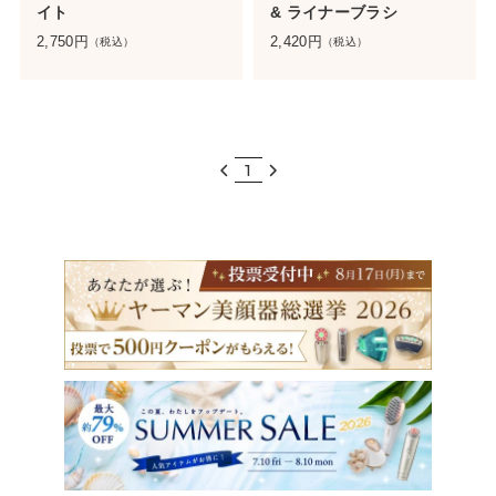
イト
& ライナーブラシ
2,750
円
2,420
円
（税込）
（税込）
1