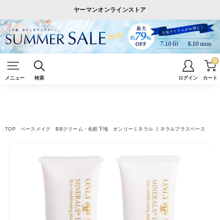
ヤーマンオンラインストア
0
メニュー
検索
ログイン
カート
TOP
ベースメイク
BBクリーム・化粧下地
オンリーミネラル ミネラルプラスベース