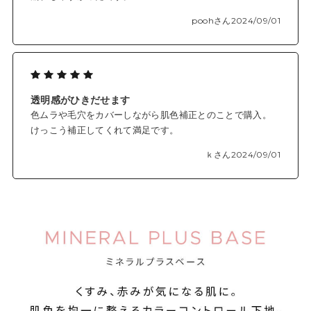
poohさん
2024/09/01
透明感がひきだせます
色ムラや毛穴をカバーしながら肌色補正とのことで購入。
けっこう補正してくれて満足です。
ｋさん
2024/09/01