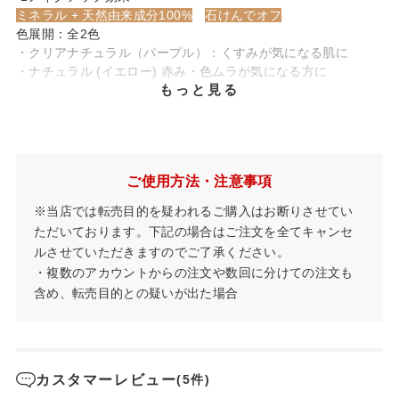
ミネラル + 天然由来成分100%
石けんでオフ
色展開：全2色
・クリアナチュラル（パープル）：くすみが気になる肌に
・ナチュラル (イエロー) 赤み・色ムラが気になる方に
もっと見る
ご使用方法・注意事項
※当店では転売目的を疑われるご購入はお断りさせてい
ただいております。下記の場合はご注文を全てキャンセ
ルさせていただきますのでご了承ください。
・複数のアカウントからの注文や数回に分けての注文も
含め、転売目的との疑いが出た場合
カスタマーレビュー
(5件)