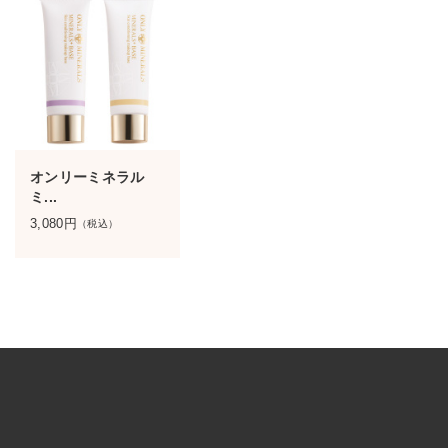
オンリーミネラル
ミ...
3,080
円
（税込）