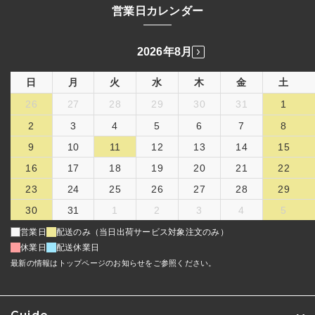
営業日カレンダー
2026年8月
日
月
火
水
木
金
土
26
27
28
29
30
31
1
2
3
4
5
6
7
8
9
10
11
12
13
14
15
16
17
18
19
20
21
22
23
24
25
26
27
28
29
30
31
1
2
3
4
5
営業日
配送のみ（当日出荷サービス対象注文のみ）
休業日
配送休業日
最新の情報はトップページのお知らせをご参照ください。