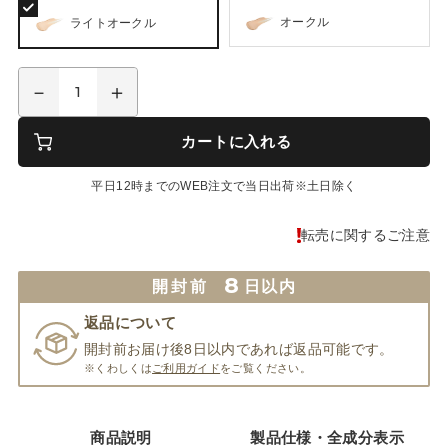
オークル
ライトオークル
カートに入れる
平日12時までのWEB注文で当日出荷※土日除く
転売に関するご注意
8
開封前
日以内
返品について
開封前お届け後8日以内であれば返品可能です。
※くわしくは
ご利用ガイド
をご覧ください。
商品説明
製品仕様・全成分表示