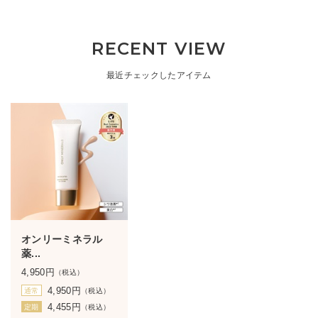
RECENT VIEW
最近チェックしたアイテム
オンリーミネラル
薬...
4,950
円
（税込）
4,950
円
通常
（税込）
4,455
円
定期
（税込）