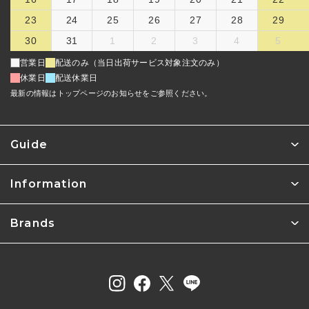
23
24
25
26
27
28
29
30
31
1
2
3
4
5
営業日
配送のみ（当日出荷サービス対象注文のみ）
休業日
配送休業日
最新の情報はトップページのお知らせをご参照ください。
Guide
Information
Brands