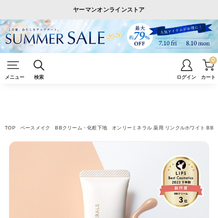
ヤーマンオンラインストア
0
メニュー
検索
ログイン
カート
TOP
ベースメイク
BBクリーム・化粧下地
オンリーミネラル 薬用 リンクルホワイト BB