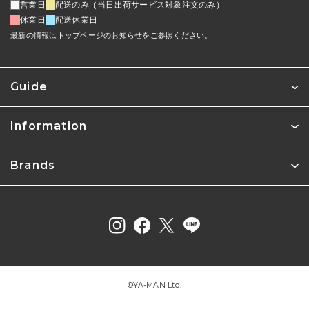
営業日
配送のみ（当日出荷サービス対象注文のみ）
休業日
配送休業日
最新の情報はトップページのお知らせをご参照ください。
Guide
Information
Brands
©︎YA-MAN Ltd.