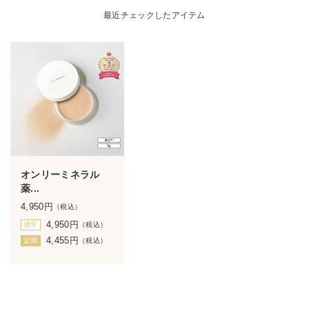
最近チェックしたアイテム
オンリーミネラル
薬...
4,950
円
（税込）
4,950
円
通常
（税込）
4,455
円
定期
（税込）