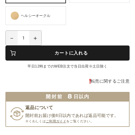
ヘルシーオークル
カートに入れる
平日12時までのWEB注文で当日出荷※土日除く
転売に関するご注意
8
開封前
日以内
返品について
開封前お届け後8日以内であれば返品可能です。
※くわしくは
ご利用ガイド
をご覧ください。